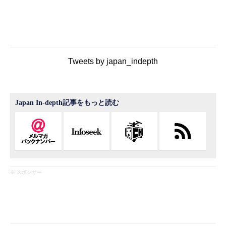
Tweets by japan_indepth
Japan In-depth記事をもっと読む
※ スポンサー