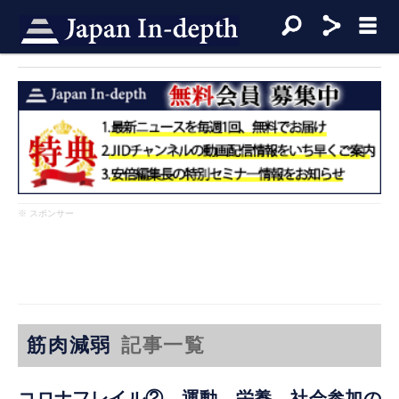
※ スポンサー
筋肉減弱
記事一覧
コロナフレイル② 運動、栄養、社会参加の