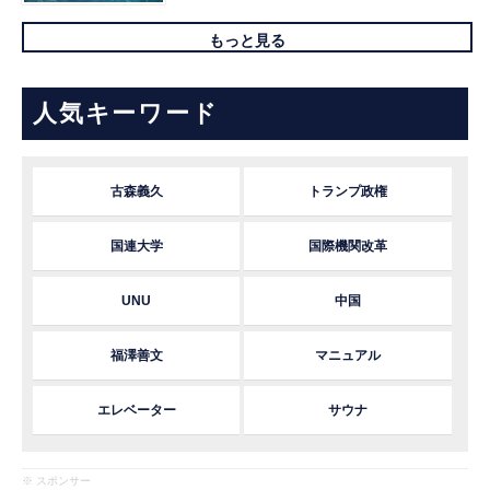
もっと見る
人気キーワード
古森義久
トランプ政権
国連大学
国際機関改革
UNU
中国
福澤善文
マニュアル
エレベーター
サウナ
※ スポンサー