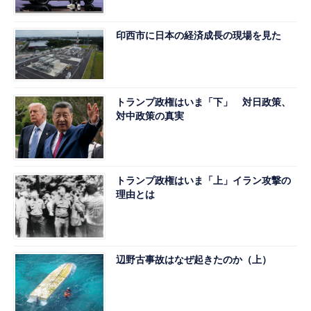
印西市に日本の経済成長の現場を見た
トランプ政権はいま「下」 対日政策、
対中政策の真実
トランプ政権はいま「上」イラン攻撃の
理由とは
辺野古事故はなぜ起きたのか（上）