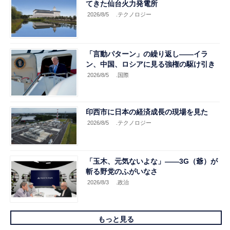
てきた仙台火力発電所
2026/8/5
.テクノロジー
「言動パターン」の繰り返し――イラ
ン、中国、ロシアに見る強権の駆け引き
2026/8/5
.国際
印西市に日本の経済成長の現場を見た
2026/8/5
.テクノロジー
「玉木、元気ないよな」――3G（爺）が
斬る野党のふがいなさ
2026/8/3
.政治
もっと見る