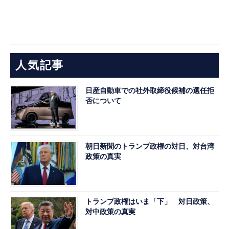
人気記事
日産自動車での社外取締役候補の選任拒
否について
朝日新聞のトランプ政権の対日、対台湾
政策の真実
トランプ政権はいま「下」 対日政策、
対中政策の真実