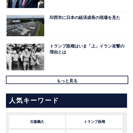
印西市に日本の経済成長の現場を見た
トランプ政権はいま「上」イラン攻撃の
理由とは
もっと見る
人気キーワード
古森義久
トランプ政権