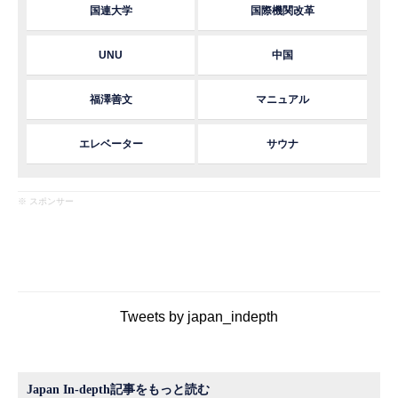
国連大学
国際機関改革
UNU
中国
福澤善文
マニュアル
エレベーター
サウナ
※ スポンサー
Tweets by japan_indepth
Japan In-depth記事をもっと読む