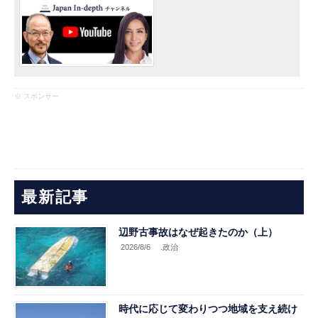
※ スポンサー
最新記事
辺野古事故はなぜ起きたのか（上）
2026/8/6
.政治
時代に応じて変わりつつ地域を支え続け