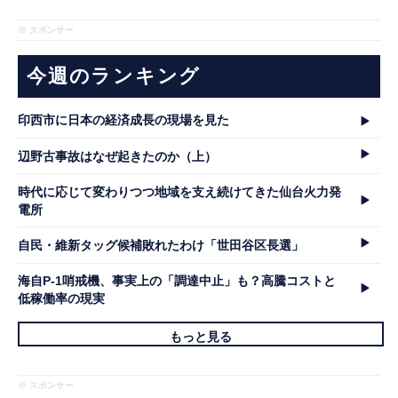
※ スポンサー
今週のランキング
印西市に日本の経済成長の現場を見た
辺野古事故はなぜ起きたのか（上）
時代に応じて変わりつつ地域を支え続けてきた仙台火力発
電所
自民・維新タッグ候補敗れたわけ「世田谷区長選」
海自P-1哨戒機、事実上の「調達中止」も？高騰コストと
低稼働率の現実
もっと見る
※ スポンサー