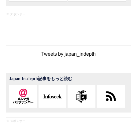
※ スポンサー
Tweets by japan_indepth
Japan In-depth記事をもっと読む
※ スポンサー