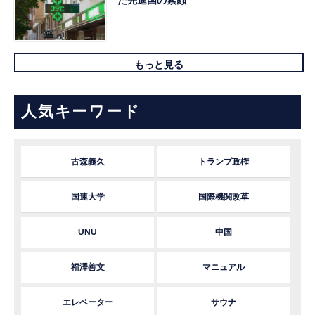
た先進国の素顔
もっと見る
人気キーワード
古森義久
トランプ政権
国連大学
国際機関改革
UNU
中国
福澤善文
マニュアル
エレベーター
サウナ