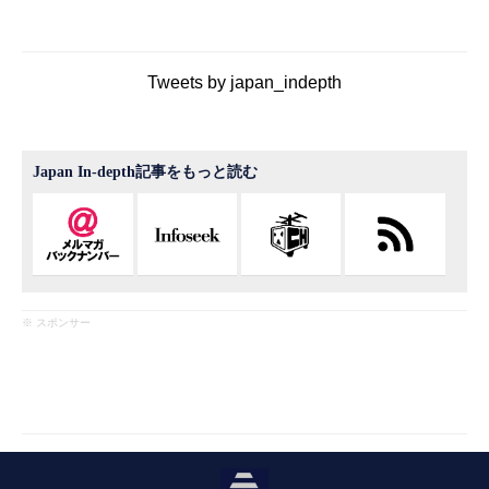
Tweets by japan_indepth
Japan In-depth記事をもっと読む
※ スポンサー