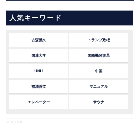
人気キーワード
古森義久
トランプ政権
国連大学
国際機関改革
UNU
中国
福澤善文
マニュアル
エレベーター
サウナ
※ スポンサー