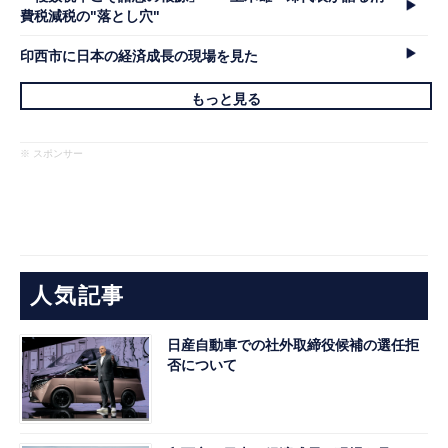
費税減税の"落とし穴"
印西市に日本の経済成長の現場を見た
もっと見る
※ スポンサー
人気記事
日産自動車での社外取締役候補の選任拒
否について