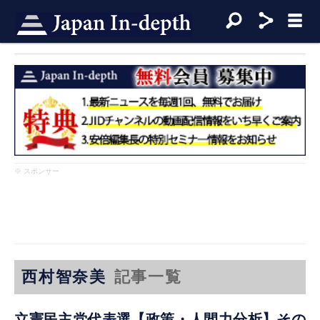
※ スポンサー
西村智奈美
記事一覧
立憲民主党代表選【政策・人間力分析】その