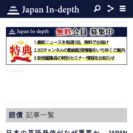
※ スポンサー
賠償
記事一覧
日本の英語発信がなぜ重要か JAPAN