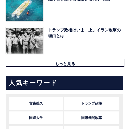
トランプ政権はいま「上」イラン攻撃の
理由とは
もっと見る
人気キーワード
古森義久
トランプ政権
国連大学
国際機関改革