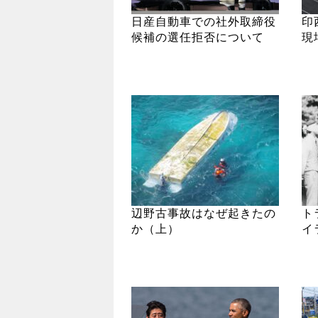
日産自動車での社外取締役
印
候補の選任拒否について
現
辺野古事故はなぜ起きたの
ト
か（上）
イ