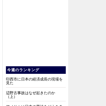
今週のランキング
印西市に日本の経済成長の現場を
見た
辺野古事故はなぜ起きたのか
（上）