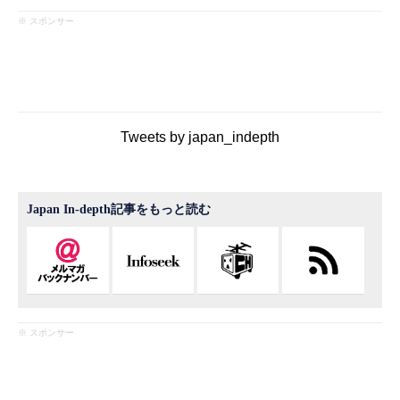
※ スポンサー
Tweets by japan_indepth
Japan In-depth記事をもっと読む
※ スポンサー