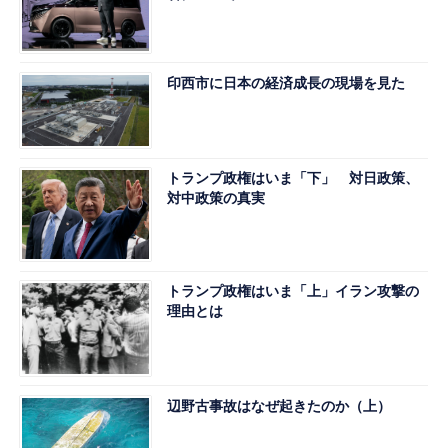
印西市に日本の経済成長の現場を見た
トランプ政権はいま「下」 対日政策、
対中政策の真実
トランプ政権はいま「上」イラン攻撃の
理由とは
辺野古事故はなぜ起きたのか（上）