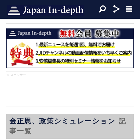
※ スポンサー
金正恩、政策シミュレーション
記
事一覧