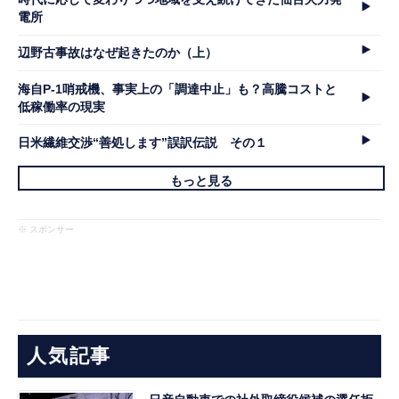
電所
辺野古事故はなぜ起きたのか（上）
海自P-1哨戒機、事実上の「調達中止」も？高騰コストと
低稼働率の現実
日米繊維交渉“善処します”誤訳伝説 その１
もっと見る
※ スポンサー
人気記事