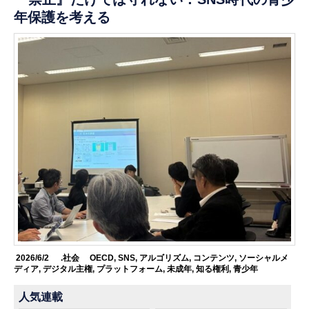
年保護を考える
2026/6/2
.社会
OECD
,
SNS
,
アルゴリズム
,
コンテンツ
,
ソーシャルメ
ディア
,
デジタル主権
,
プラットフォーム
,
未成年
,
知る権利
,
青少年
人気連載