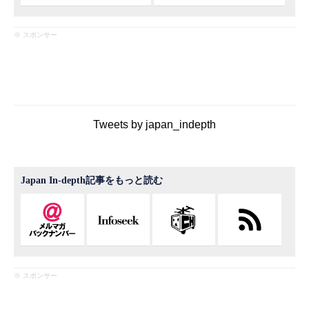
※ スポンサー
Tweets by japan_indepth
Japan In-depth記事をもっと読む
※ スポンサー