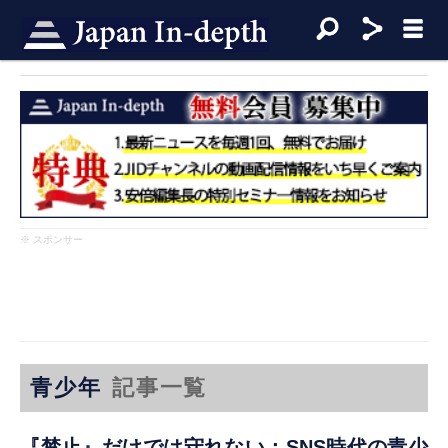
※ スポンサー
青少年
記事一覧
『禁止』だけでは守れない：SNS時代の青少