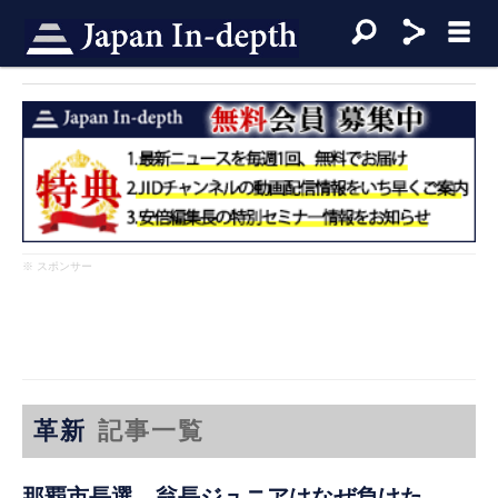
※ スポンサー
革新
記事一覧
那覇市長選 翁長ジュニアはなぜ負けた