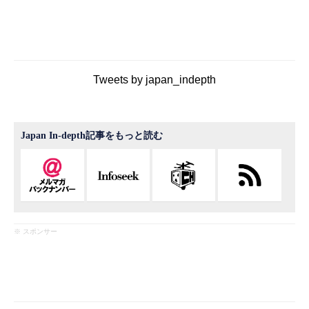
Tweets by japan_indepth
Japan In-depth記事をもっと読む
※ スポンサー