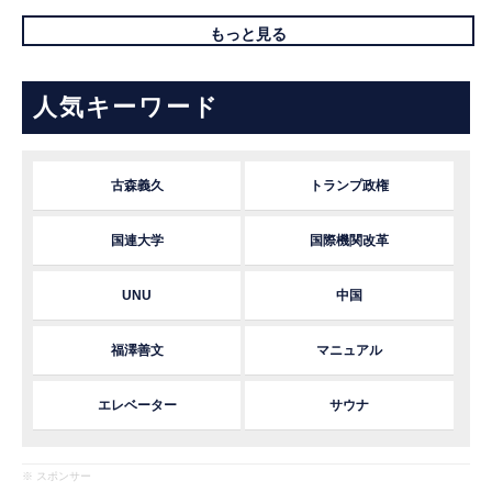
もっと見る
人気キーワード
古森義久
トランプ政権
国連大学
国際機関改革
UNU
中国
福澤善文
マニュアル
エレベーター
サウナ
※ スポンサー