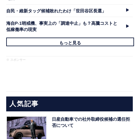
自民・維新タッグ候補敗れたわけ「世田谷区長選」
海自P-1哨戒機、事実上の「調達中止」も？高騰コストと
低稼働率の現実
もっと見る
※ スポンサー
人気記事
日産自動車での社外取締役候補の選任拒
否について