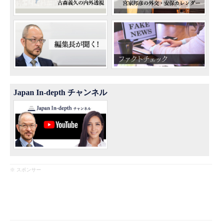
Japan In-depth チャンネル
※ スポンサー