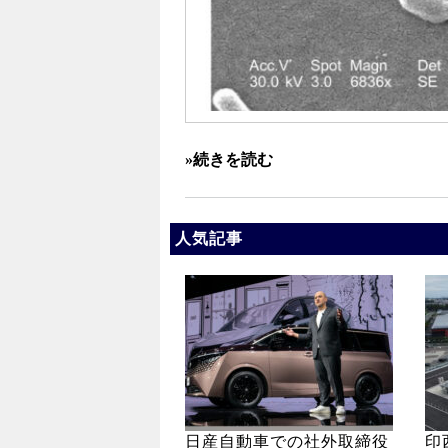
»続きを読む
人気記事
日産自動車での社外取締役
印