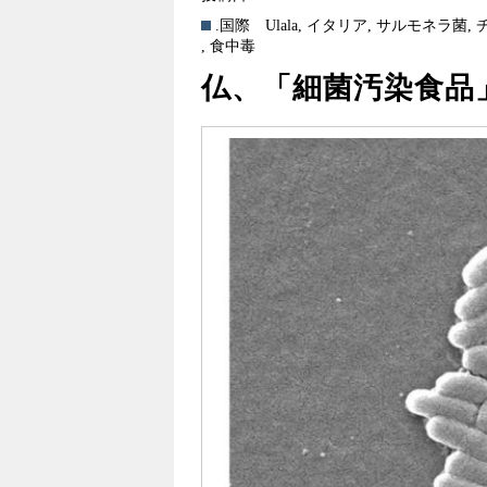
.国際
Ulala
,
イタリア
,
サルモネラ菌
,
,
食中毒
仏、「細菌汚染食品