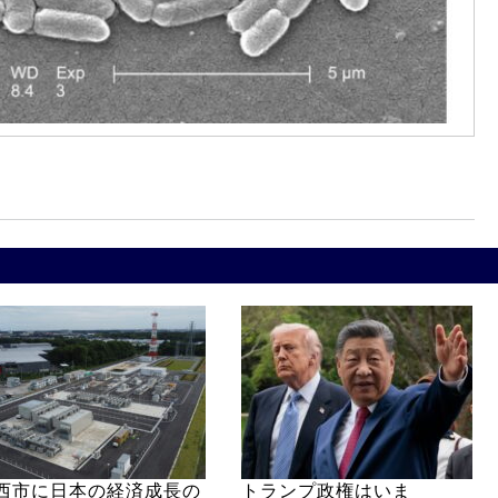
西市に日本の経済成長の
トランプ政権はいま