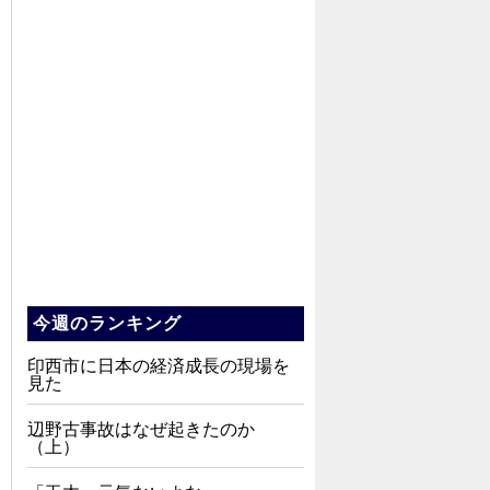
今週のランキング
印西市に日本の経済成長の現場を
見た
辺野古事故はなぜ起きたのか
（上）