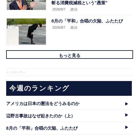
斬る消費税減税という”愚策”
2026/8/7
.政治
8月の「平和」合唱の欠陥、ふたたび
2026/8/7
.政治
もっと見る
※ スポンサー
今週のランキング
アメリカは日本の憲法をどうみるのか
辺野古事故はなぜ起きたのか（上）
8月の「平和」合唱の欠陥、ふたたび