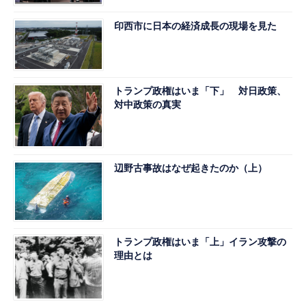
印西市に日本の経済成長の現場を見た
トランプ政権はいま「下」 対日政策、
対中政策の真実
辺野古事故はなぜ起きたのか（上）
トランプ政権はいま「上」イラン攻撃の
理由とは