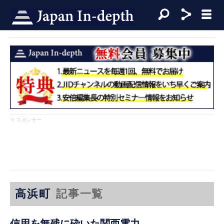
※ スポンサー
高浜町
記事一覧
信用を無残に砕いた関西電力