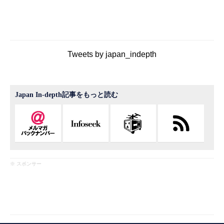
Tweets by japan_indepth
Japan In-depth記事をもっと読む
※ スポンサー