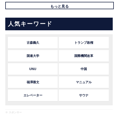
もっと見る
人気キーワード
古森義久
トランプ政権
国連大学
国際機関改革
UNU
中国
福澤善文
マニュアル
エレベーター
サウナ
※ スポンサー