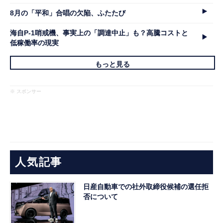
8月の「平和」合唱の欠陥、ふたたび
海自P-1哨戒機、事実上の「調達中止」も？高騰コストと
低稼働率の現実
もっと見る
※ スポンサー
人気記事
日産自動車での社外取締役候補の選任拒
否について