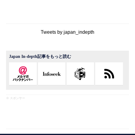
Tweets by japan_indepth
Japan In-depth記事をもっと読む
※ スポンサー