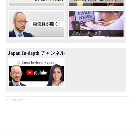
Japan In-depth チャンネル
※ スポンサー