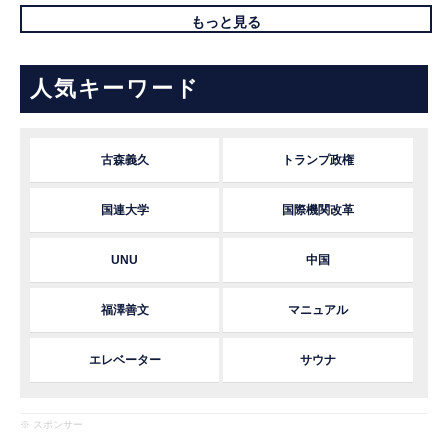
もっと見る
人気キーワード
古森義久
トランプ政権
国連大学
国際機関改革
UNU
中国
福澤善文
マニュアル
エレベーター
サウナ
※ スポンサー