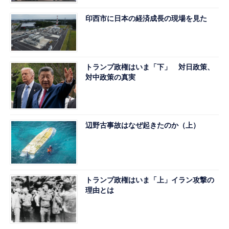
印西市に日本の経済成長の現場を見た
トランプ政権はいま「下」 対日政策、
対中政策の真実
辺野古事故はなぜ起きたのか（上）
トランプ政権はいま「上」イラン攻撃の
理由とは