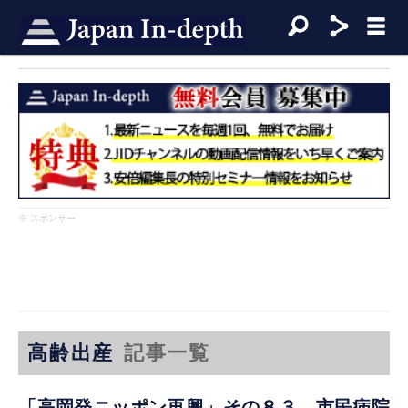
※ スポンサー
高齢出産
記事一覧
「高岡発ニッポン再興」その８３ 市民病院