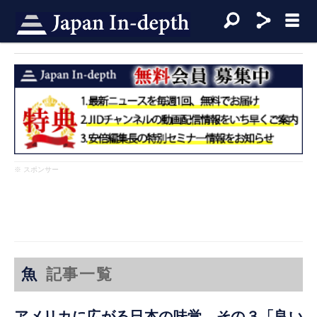
※ スポンサー
魚
記事一覧
アメリカに広がる日本の味覚 その３「良い