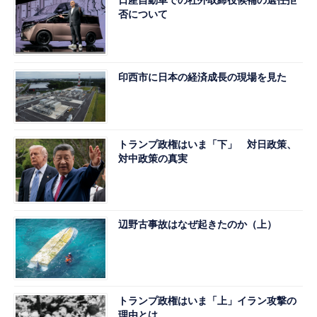
日産自動車での社外取締役候補の選任拒
否について
印西市に日本の経済成長の現場を見た
トランプ政権はいま「下」 対日政策、
対中政策の真実
辺野古事故はなぜ起きたのか（上）
トランプ政権はいま「上」イラン攻撃の
理由とは