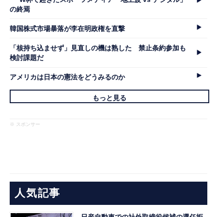
の終焉
韓国株式市場暴落が李在明政権を直撃
「核持ち込ませず」見直しの機は熟した 禁止条約参加も
検討課題だ
アメリカは日本の憲法をどうみるのか
もっと見る
※ スポンサー
人気記事