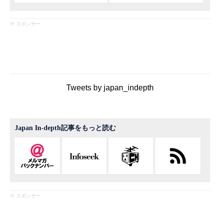
※ スポンサー
Tweets by japan_indepth
Japan In-depth記事をもっと読む
※ スポンサー