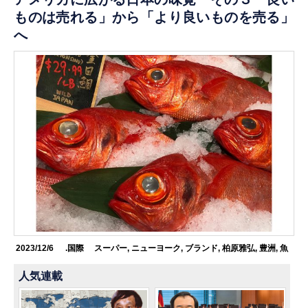
ものは売れる」から「より良いものを売る」
へ
2023/12/6
.国際
スーパー
,
ニューヨーク
,
ブランド
,
柏原雅弘
,
豊洲
,
魚
人気連載