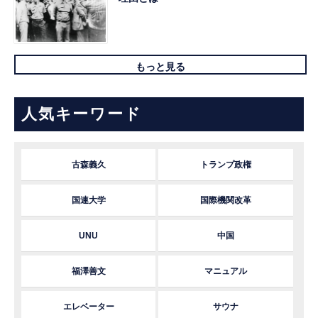
もっと見る
人気キーワード
古森義久
トランプ政権
国連大学
国際機関改革
UNU
中国
福澤善文
マニュアル
エレベーター
サウナ