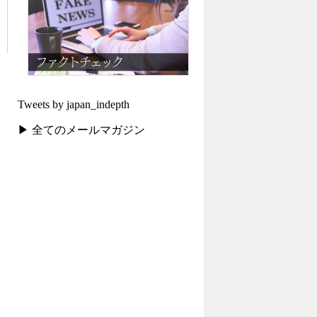
Tweets by japan_indepth
▶ 全てのメールマガジン