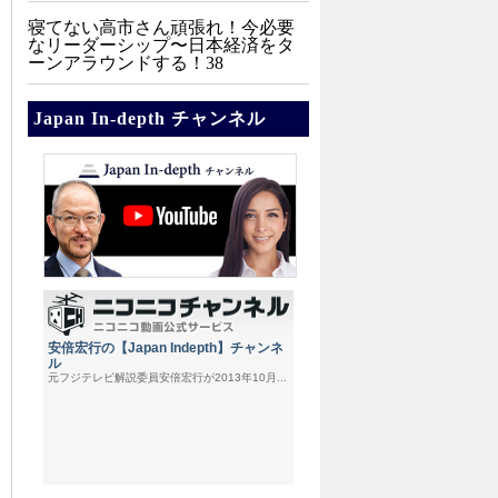
寝てない高市さん頑張れ！今必要
なリーダーシップ〜日本経済をタ
ーンアラウンドする！38
Japan In-depth チャンネル