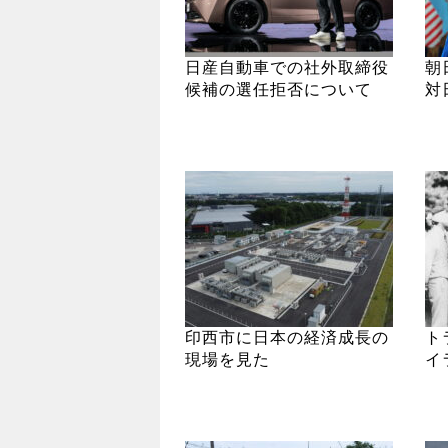
日産自動車での社外取締役
朝
候補の選任拒否について
対
印西市に日本の経済成長の
ト
現場を見た
イ