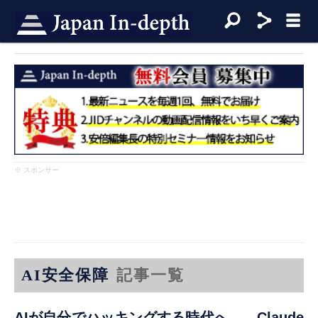
※ スポンサー
AI安全保障
記事一覧
AIが自分でハッキングする時代へ——Claude