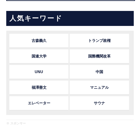
人気キーワード
古森義久
トランプ政権
国連大学
国際機関改革
UNU
中国
福澤善文
マニュアル
エレベーター
サウナ
※ スポンサー