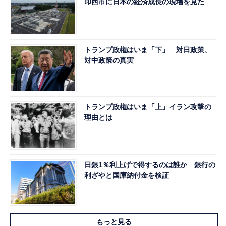
印西市に日本の経済成長の現場を見た
トランプ政権はいま「下」 対日政策、
対中政策の真実
トランプ政権はいま「上」イラン攻撃の
理由とは
日銀1％利上げで得するのは誰か 銀行の
利ざやと国庫納付金を検証
もっと見る