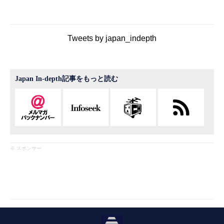
Tweets by japan_indepth
Japan In-depth記事をもっと読む
※ スポンサー