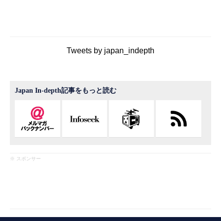
Tweets by japan_indepth
Japan In-depth記事をもっと読む
※ スポンサー