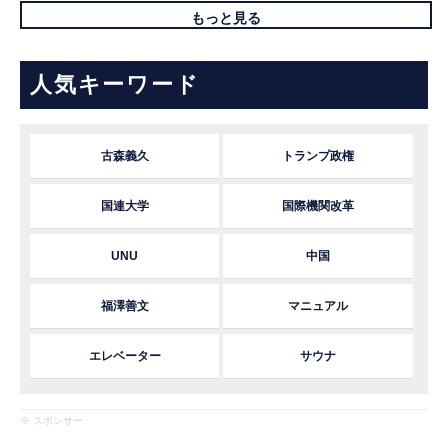
もっと見る
人気キーワード
古森義久
トランプ政権
国連大学
国際機関改革
UNU
中国
福澤善文
マニュアル
エレベーター
サウナ
※ スポンサー