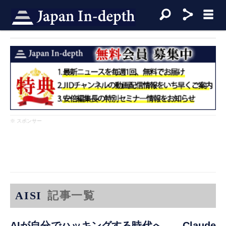
※ スポンサー
AISI
記事一覧
AIが自分でハッキングする時代へ——Claude