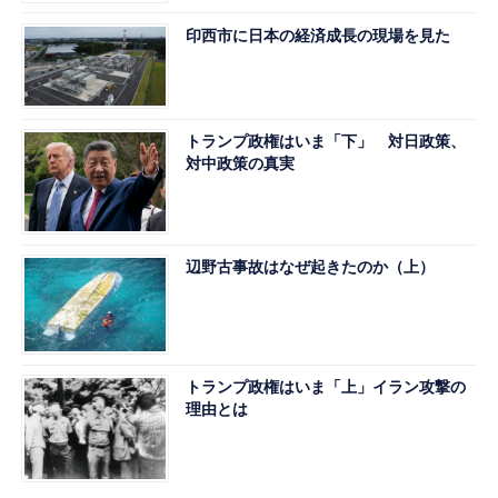
印西市に日本の経済成長の現場を見た
トランプ政権はいま「下」 対日政策、
対中政策の真実
辺野古事故はなぜ起きたのか（上）
トランプ政権はいま「上」イラン攻撃の
理由とは