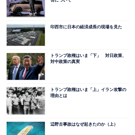
否について
印西市に日本の経済成長の現場を見た
トランプ政権はいま「下」 対日政策、
対中政策の真実
トランプ政権はいま「上」イラン攻撃の
理由とは
辺野古事故はなぜ起きたのか（上）