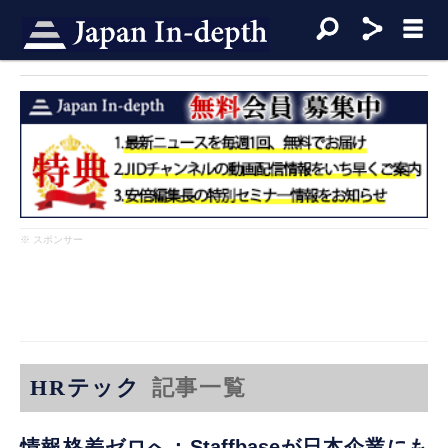
※ スポンサー
HRテック
記事一覧
情報格差ゼロへ：Staffbaseが日本企業にも