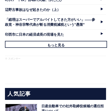
辺野古事故はなぜ起きたのか（上）
「総理はスーパーでアルバイトしてきた方がいい」――参
政党・神谷宗幣代表が斬る消費税減税という"愚策"
印西市に日本の経済成長の現場を見た
もっと見る
※ スポンサー
人気記事
日産自動車での社外取締役候補の選任拒