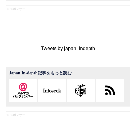
※ スポンサー
Tweets by japan_indepth
Japan In-depth記事をもっと読む
※ スポンサー