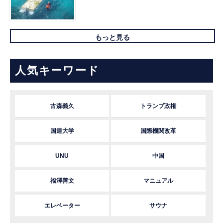
もっと見る
人気キーワード
古森義久
トランプ政権
国連大学
国際機関改革
UNU
中国
福澤善文
マニュアル
エレベーター
サウナ