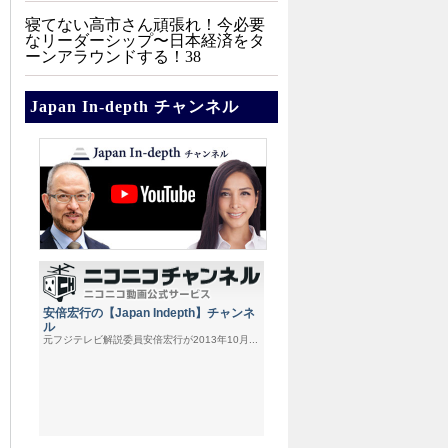
寝てない高市さん頑張れ！今必要
なリーダーシップ〜日本経済をタ
ーンアラウンドする！38
Japan In-depth チャンネル