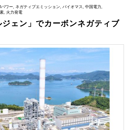
Jパワー
,
ネガティブエミッション
,
バイオマス
,
中国電力
,
素
,
火力発電
ルジェン」でカーボンネガティブ