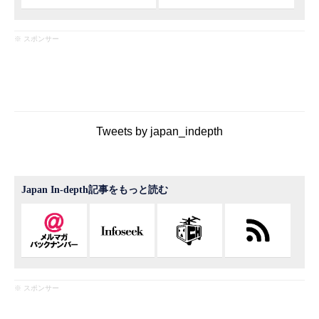
※ スポンサー
Tweets by japan_indepth
Japan In-depth記事をもっと読む
※ スポンサー