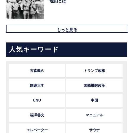
理由とは
もっと見る
人気キーワード
古森義久
トランプ政権
国連大学
国際機関改革
UNU
中国
福澤善文
マニュアル
エレベーター
サウナ