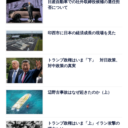
日産自動車での社外取締役候補の選任拒
否について
印西市に日本の経済成長の現場を見た
トランプ政権はいま「下」 対日政策、
対中政策の真実
辺野古事故はなぜ起きたのか（上）
トランプ政権はいま「上」イラン攻撃の