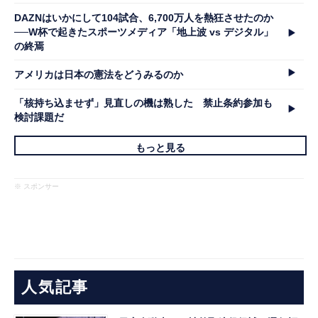
DAZNはいかにして104試合、6,700万人を熱狂させたのか
──W杯で起きたスポーツメディア「地上波 vs デジタル」
の終焉
アメリカは日本の憲法をどうみるのか
「核持ち込ませず」見直しの機は熟した 禁止条約参加も
検討課題だ
もっと見る
※ スポンサー
人気記事