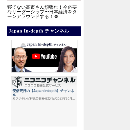
寝てない高市さん頑張れ！今必要
なリーダーシップ〜日本経済をタ
ーンアラウンドする！38
Japan In-depth チャンネル