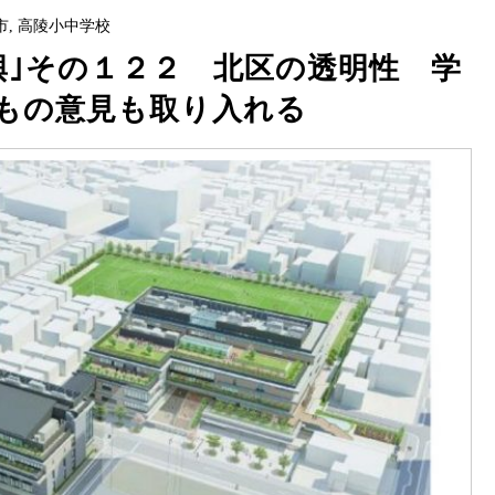
市
,
高陵小中学校
興｣その１２２ 北区の透明性 学
もの意見も取り入れる