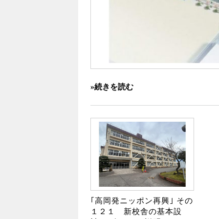
»続きを読む
｢高岡発ニッポン再興｣ その
１２１ 新校舎の基本設