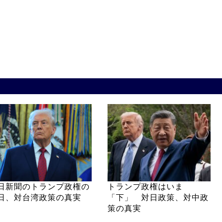
日新聞のトランプ政権の
トランプ政権はいま
日、対台湾政策の真実
「下」 対日政策、対中政
策の真実