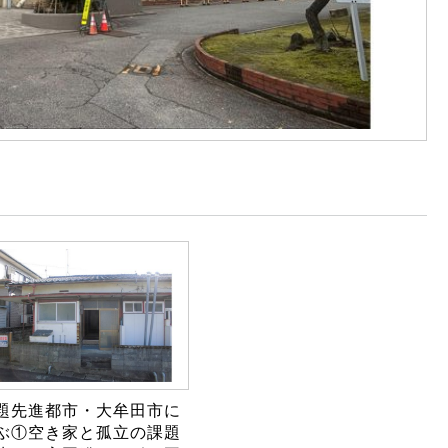
題先進都市・大牟田市に
ぶ①空き家と孤立の課題