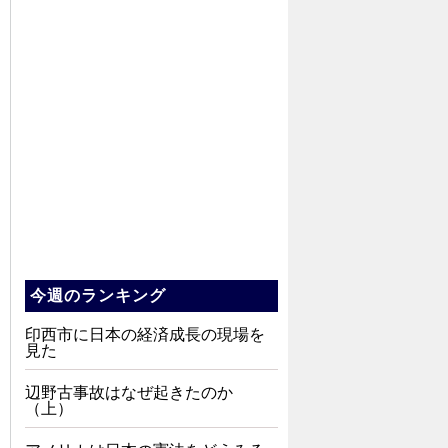
今週のランキング
印西市に日本の経済成長の現場を
見た
辺野古事故はなぜ起きたのか
（上）