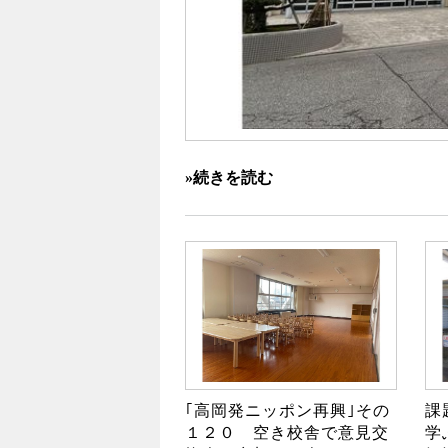
»続きを読む
｢高岡発ニッポン再興｣その
課
１２０ 空き校舎で意見交
学