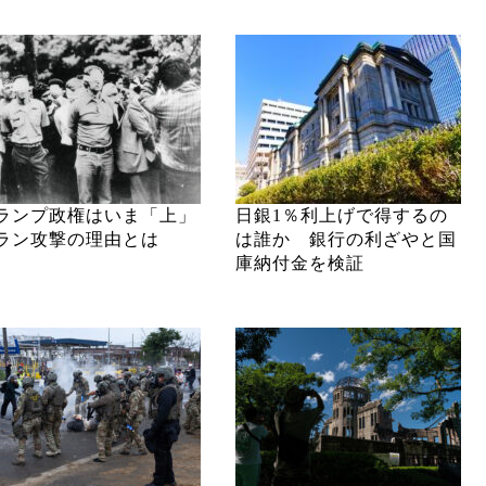
ランプ政権はいま「上」
日銀1％利上げで得するの
ラン攻撃の理由とは
は誰か 銀行の利ざやと国
庫納付金を検証