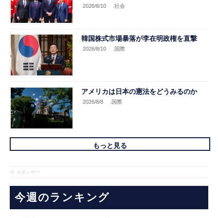
2026/8/10
.社会
韓国株式市場暴落が李在明政権を直撃
2026/8/10
.国際
アメリカは日本の憲法をどうみるのか
2026/8/8
.国際
もっと見る
※ スポンサー
今週のランキング