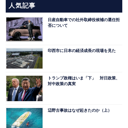
人気記事
日産自動車での社外取締役候補の選任拒
否について
印西市に日本の経済成長の現場を見た
トランプ政権はいま「下」 対日政策、
対中政策の真実
辺野古事故はなぜ起きたのか（上）