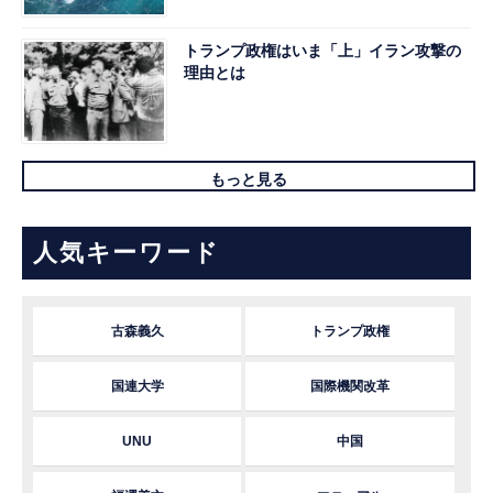
トランプ政権はいま「上」イラン攻撃の
理由とは
もっと見る
人気キーワード
古森義久
トランプ政権
国連大学
国際機関改革
UNU
中国