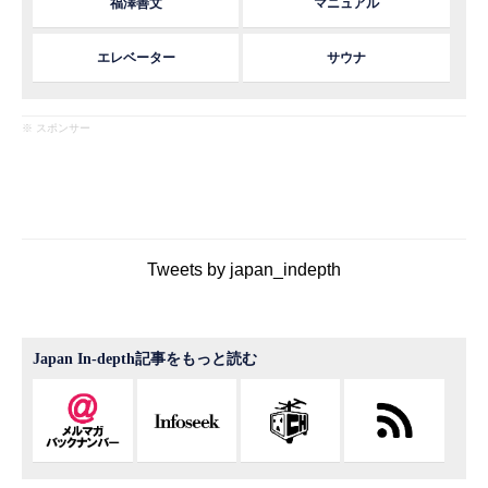
福澤善文
マニュアル
エレベーター
サウナ
※ スポンサー
Tweets by japan_indepth
Japan In-depth記事をもっと読む