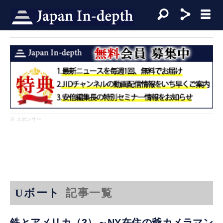
※ スポンサー
Uボート
記事一覧
鉄とアメリカ（3）～NY在住の爺カメラマン