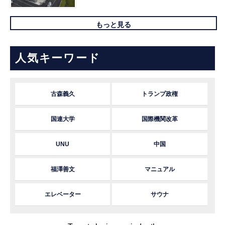
もっと見る
人気キーワード
古森義久
トランプ政権
国連大学
国際機関改革
UNU
中国
福澤善文
マニュアル
エレベーター
サウナ