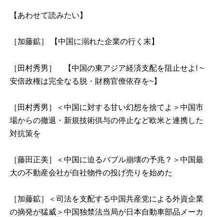
【あわせて読みたい】
［加藤鉱］ 【中国に溺れた企業の行く末】
［田村秀男］ 【中国の東アジア経済支配を阻止せよ! ~
安倍政権は完全なる脱・財務官僚依存を~】
［田村秀男］＜中国に対する甘い幻想を捨てよ＞中国市
場からの撤退・新規技術供与の停止など欧米と連携した
対抗策を
［藤田正美］＜中国に迫るバブル崩壊の予兆？＞中国最
大の不動産会社が自社物件の投げ売りを始めた
［加藤鉱］＜司法を支配する中国共産党による外資企業
の摘発が猛威＞中国独禁法当局が日本自動車部品メーカ