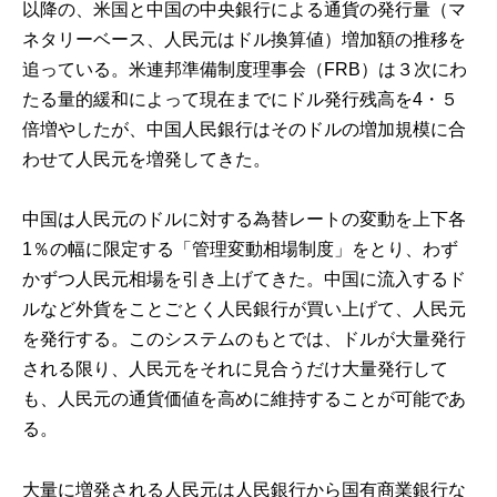
以降の、米国と中国の中央銀行による通貨の発行量（マ
ネタリーベース、人民元はドル換算値）増加額の推移を
追っている。米連邦準備制度理事会（FRB）は３次にわ
たる量的緩和によって現在までにドル発行残高を4・５
倍増やしたが、中国人民銀行はそのドルの増加規模に合
わせて人民元を増発してきた。
中国は人民元のドルに対する為替レートの変動を上下各
1％の幅に限定する「管理変動相場制度」をとり、わず
かずつ人民元相場を引き上げてきた。中国に流入するド
ルなど外貨をことごとく人民銀行が買い上げて、人民元
を発行する。このシステムのもとでは、ドルが大量発行
される限り、人民元をそれに見合うだけ大量発行して
も、人民元の通貨価値を高めに維持することが可能であ
る。
大量に増発される人民元は人民銀行から国有商業銀行な