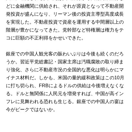
どに金融機関に供給され、それが原資となって不動産開
発投資が盛んになり、リーマン後の投資主導型高度成長
を実現した。不動産投資で資産を運用する中間層以上の
階層が豊かになってきた。党幹部など特権層は権力をテ
コに巨額の不正利得をかせいできた。
銀座での中国人観光客の賑わいぶりは今後も続くのだろ
うか。習近平党総書記・国家主席は汚職腐敗の取り締ま
り強化、さらに不動産市況の全国的な悪化は明らかにマ
イナス材料だ。しかも、米国の量的緩和政策はこの10月
に打ち切られ、FRBによるドルの供給は今後増えなくな
る。ドルと無関係に人民元を増発すれば、中国が高イン
フレに見舞われる恐れも生じる。銀座での中国人の宴は
今がピークではないか。