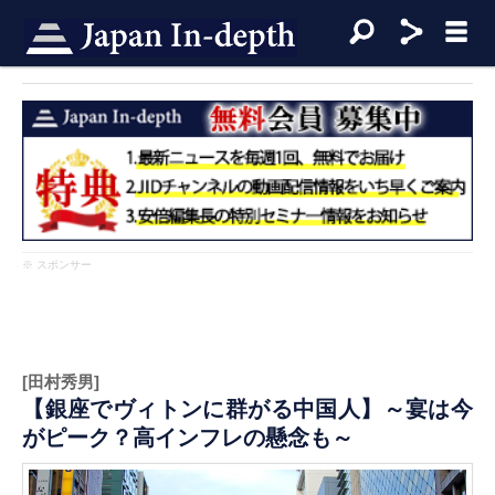
※ スポンサー
[田村秀男]
【銀座でヴィトンに群がる中国人】～宴は今
がピーク？高インフレの懸念も～