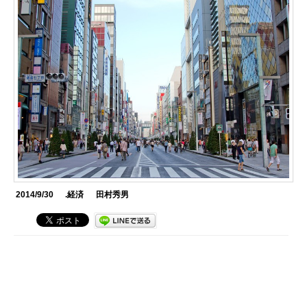
2014/9/30
.経済
田村秀男