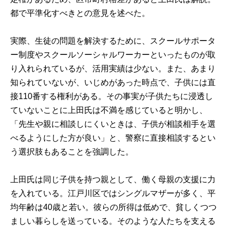
都で平準化すべきとの意見を述べた。
実際、生徒の問題を解決するために、スクールサポータ
ー制度やスクールソーシャルワーカーといったものが取
り入れられているが、活用実績は少ない。また、あまり
知られていないが、いじめがあった時点で、子供には直
接
110
番する権利がある。その事実が子供たちに浸透し
ていないことに上田氏は不満を感じていると明かし、
「先生や親に相談しにくいときは、子供が相談相手を選
べるようにした方が良い」と、警察に直接相談するとい
う選択肢もあることを強調した。
上田氏は同じ子供を持つ親として、働く母親の支援に力
を入れている。江戸川区ではシングルマザーが多く、平
均年齢は
40
歳と若い。彼らの所得は低めで、貧しくつつ
ましい暮らしを送っている。そのような人たちを支える