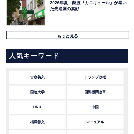
2026年夏、熱波『カニキュール』が暴い
た先進国の素顔
もっと見る
人気キーワード
古森義久
トランプ政権
国連大学
国際機関改革
UNU
中国
福澤善文
マニュアル