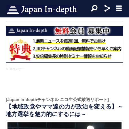
※ スポンサー
[Japan In-depthチャンネル ニコ生公式放送リポート]
【地域政党やママ達の力が政治を変える】～
地方選挙を魅力的にするには～