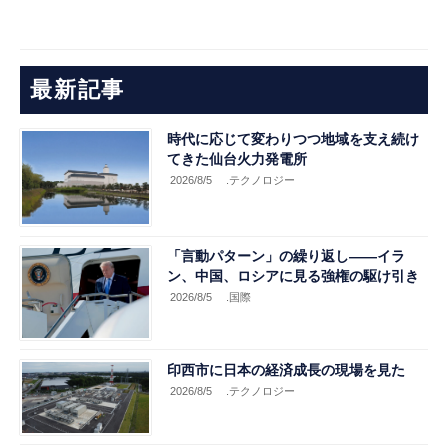
最新記事
時代に応じて変わりつつ地域を支え続け
てきた仙台火力発電所
2026/8/5
.テクノロジー
「言動パターン」の繰り返し――イラ
ン、中国、ロシアに見る強権の駆け引き
2026/8/5
.国際
印西市に日本の経済成長の現場を見た
2026/8/5
.テクノロジー