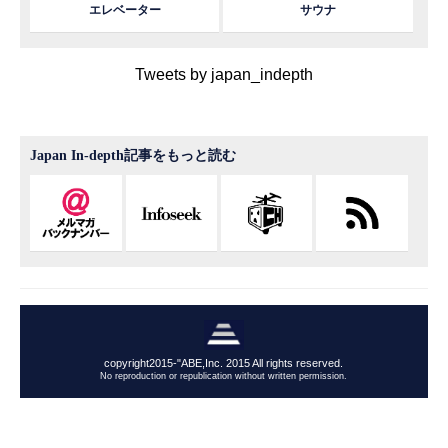
エレベーター
サウナ
Tweets by japan_indepth
Japan In-depth記事をもっと読む
copyright2015-"ABE,Inc. 2015 All rights reserved.
No reproduction or republication without written permission.