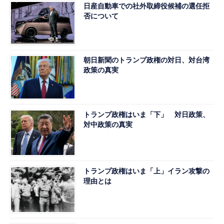
日産自動車での社外取締役候補の選任拒
否について
朝日新聞のトランプ政権の対日、対台湾
政策の真実
トランプ政権はいま「下」 対日政策、
対中政策の真実
トランプ政権はいま「上」イラン攻撃の
理由とは