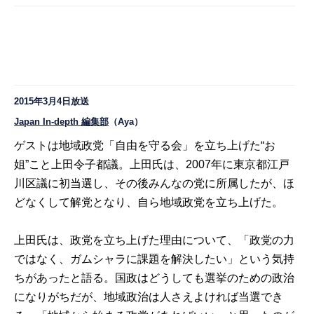
2015年3月4日放送
Japan In-depth 編集部
（Aya）
ゲストは地域政党「自由を守る会」を立ち上げた
“
お
姐
”
こと上田令子都議。上田氏は、
2007
年に東京都江戸
川区議に初当選し、その後みんなの党に所属したが、ほ
どなくして解党となり、自ら地域政党を立ち上げた。
上田氏は、政党を立ち上げた理由について、「政党の力
ではなく、ガムシャラに課題を解決したい」という気持
ちがあったと語る。国政はどうしても選挙のための政治
になりがちだが、地域政治は人さえよければ当選でき