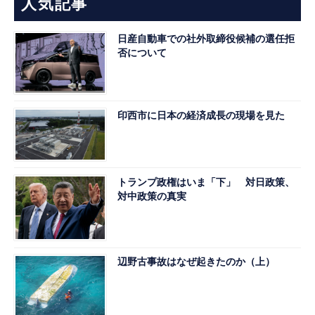
人気記事
日産自動車での社外取締役候補の選任拒
否について
印西市に日本の経済成長の現場を見た
トランプ政権はいま「下」 対日政策、
対中政策の真実
辺野古事故はなぜ起きたのか（上）