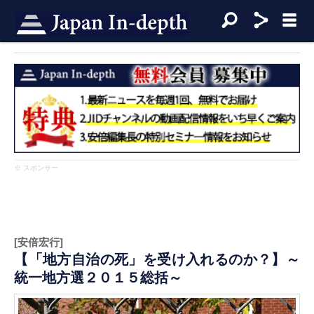
※ スポンサー
[安倍宏行]
【「地方自治の死」を受け入れるのか？】～
統一地方選２０１５総括～