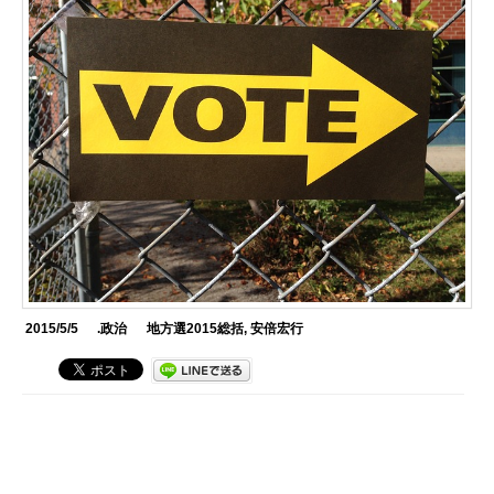
2015/5/5
.政治
地方選2015総括
,
安倍宏行