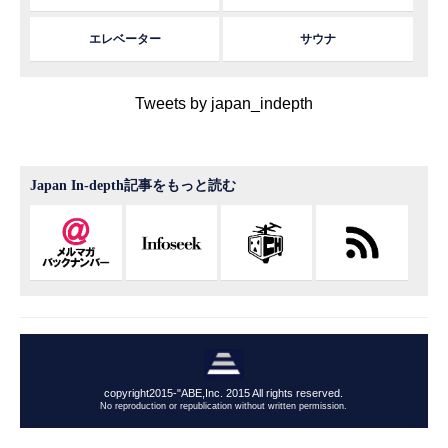
エレベーター
サウナ
Tweets by japan_indepth
Japan In-depth記事をもっと読む
copyright2015-"ABE,Inc. 2015 All rights reserved.
No reproduction or republication without written permission.