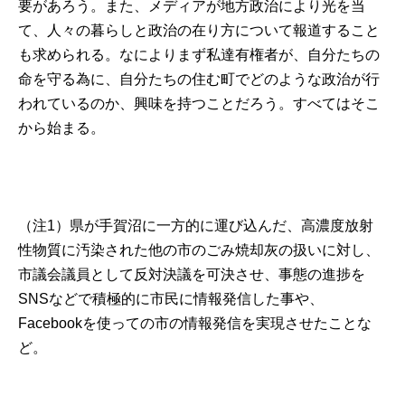
要があろう。また、メディアが地方政治により光を当
て、人々の暮らしと政治の在り方について報道すること
も求められる。なによりまず私達有権者が、自分たちの
命を守る為に、自分たちの住む町でどのような政治が行
われているのか、興味を持つことだろう。すべてはそこ
から始まる。
（注1）県が手賀沼に一方的に運び込んだ、高濃度放射
性物質に汚染された他の市のごみ焼却灰の扱いに対し、
市議会議員として反対決議を可決させ、事態の進捗を
SNSなどで積極的に市民に情報発信した事や、
Facebookを使っての市の情報発信を実現させたことな
ど。