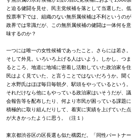
と迫る健闘を見せ、民主党候補を落として当選した。低
投票率下では、組織のない無所属候補は不利というのが
政界では常識だが、この無所属候補の健闘は一体何を意
味するのか？
一つには唯一の女性候補であったこと。さらには若さ。
そして外見。いろいろ上げる人はいよう。しかし、つま
るところ、地道に地域に密着し活動していた政治家を住
民はよく見ていた、と言うことではないだろうか。聞く
と水野氏はほぼ毎日毎朝夕、駅頭をやっているという。
それだけなら他にもやっている政治家はいそうだが、議
会報告等を配布したり、何より市民が困っている課題に
積極的に取り組んだりして、着実に実績を上げていた点
が大きかったように思う。（注１）
東京都渋谷区の区長選も似た構図だ。「同性パートナー