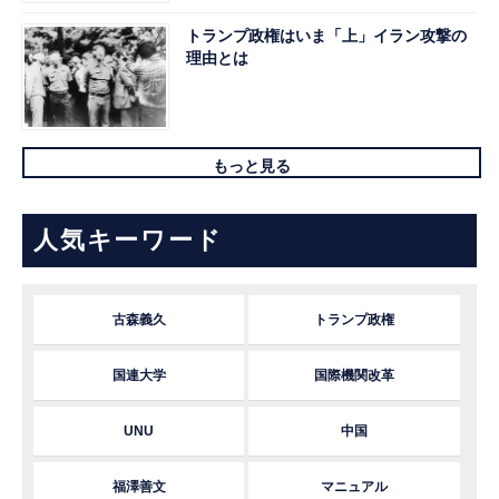
トランプ政権はいま「上」イラン攻撃の
理由とは
もっと見る
人気キーワード
古森義久
トランプ政権
国連大学
国際機関改革
UNU
中国
福澤善文
マニュアル