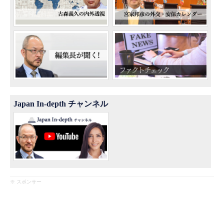
Japan In-depth チャンネル
※ スポンサー