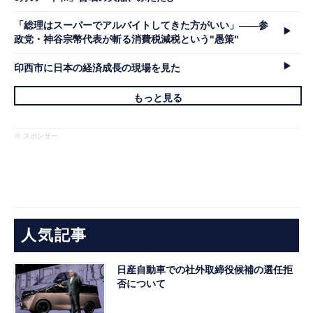
「総理はスーパーでアルバイトしてきた方がいい」――参
政党・神谷宗幣代表が斬る消費税減税という"愚策"
印西市に日本の経済成長の現場を見た
もっと見る
※ スポンサー
人気記事
日産自動車での社外取締役候補の選任拒
否について