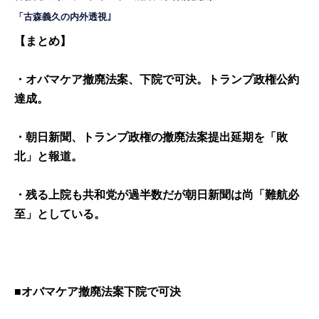
「古森義久の内外透視｣
【まとめ】
・オバマケア撤廃法案、下院で可決。トランプ政権公約
達成。
・朝日新聞、トランプ政権の撤廃法案提出延期を「敗
北」と報道。
・残る上院も共和党が過半数だが朝日新聞は尚「難航必
至」としている。
■オバマケア撤廃法案下院で可決