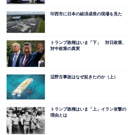
印西市に日本の経済成長の現場を見た
トランプ政権はいま「下」 対日政策、
対中政策の真実
辺野古事故はなぜ起きたのか（上）
トランプ政権はいま「上」イラン攻撃の
理由とは