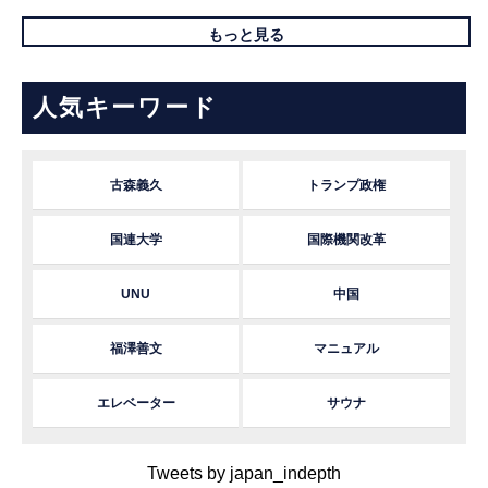
もっと見る
人気キーワード
古森義久
トランプ政権
国連大学
国際機関改革
UNU
中国
福澤善文
マニュアル
エレベーター
サウナ
Tweets by japan_indepth