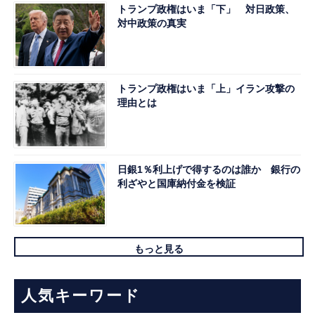
トランプ政権はいま「下」 対日政策、
対中政策の真実
トランプ政権はいま「上」イラン攻撃の
理由とは
日銀1％利上げで得するのは誰か 銀行の
利ざやと国庫納付金を検証
もっと見る
人気キーワード