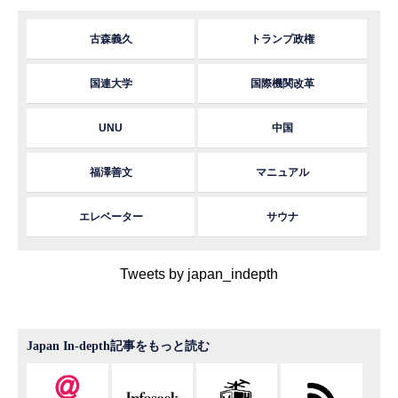
古森義久
トランプ政権
国連大学
国際機関改革
UNU
中国
福澤善文
マニュアル
エレベーター
サウナ
Tweets by japan_indepth
Japan In-depth記事をもっと読む