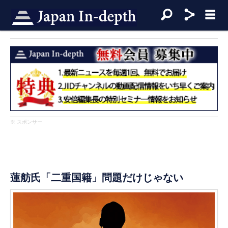
※ スポンサー
蓮舫氏「二重国籍」問題だけじゃない