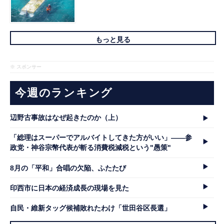
もっと見る
※ スポンサー
今週のランキング
辺野古事故はなぜ起きたのか（上）
「総理はスーパーでアルバイトしてきた方がいい」――参
政党・神谷宗幣代表が斬る消費税減税という"愚策"
8月の「平和」合唱の欠陥、ふたたび
印西市に日本の経済成長の現場を見た
自民・維新タッグ候補敗れたわけ「世田谷区長選」