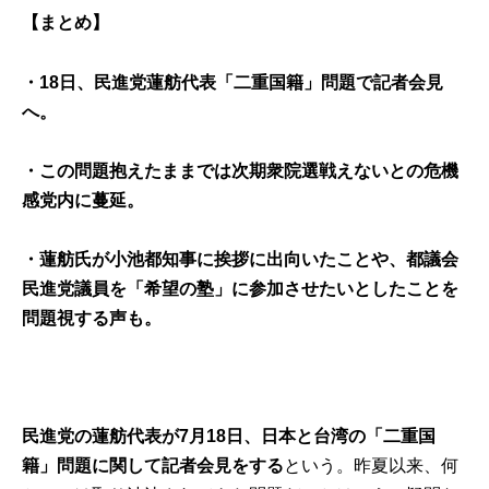
【まとめ】
・18日、民進党蓮舫代表「二重国籍」問題で記者会見
へ。
・この問題抱えたままでは次期衆院選戦えないとの危機
感党内に蔓延。
・蓮舫氏が小池都知事に挨拶に出向いたことや、都議会
民進党議員を「希望の塾」に参加させたいとしたことを
問題視する声も。
民進党の蓮舫代表が7月18日、日本と台湾の「二重国
籍」問題に関して記者会見をする
という。昨夏以来、何