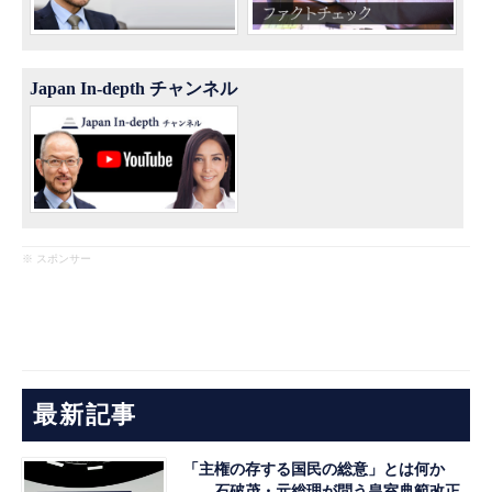
Japan In-depth チャンネル
※ スポンサー
最新記事
「主権の存する国民の総意」とは何か
――石破茂・元総理が問う皇室典範改正