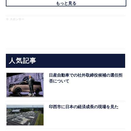
もっと見る
※ スポンサー
人気記事
日産自動車での社外取締役候補の選任拒
否について
印西市に日本の経済成長の現場を見た