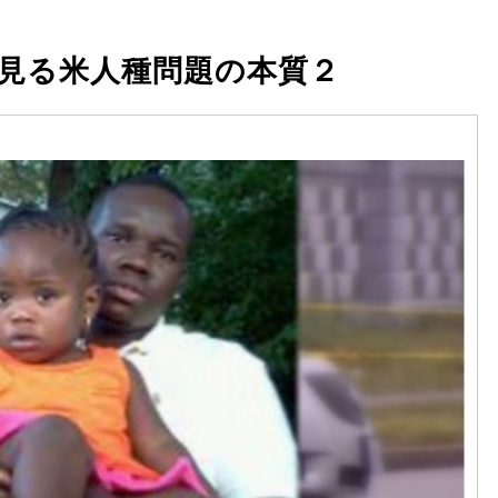
に見る米人種問題の本質２