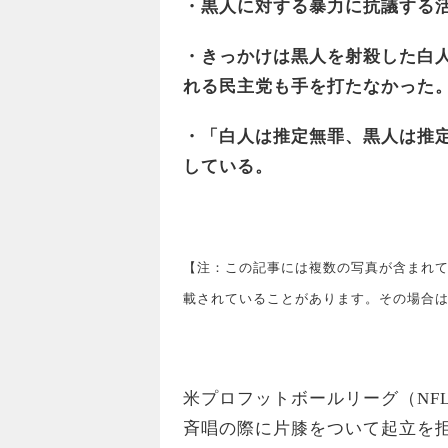
・黒人に対する暴力に抗議する
・きっかけは黒人を射殺した白
れる民主党も手を打たなかった
・「白人は推定無罪、黒人は推定
している。
【注：この記事には複数の写真が含まれ
載されていることがあります。その場合
米プロフットボールリーグ（NF
斉唱の際に片膝をついて起立を