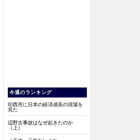
今週のランキング
印西市に日本の経済成長の現場を
見た
辺野古事故はなぜ起きたのか
（上）