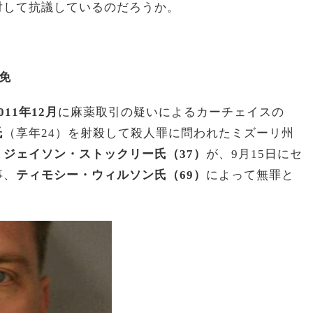
対して抗議しているのだろうか。
免
011年12月
に麻薬取引の疑いによるカーチェイスの
氏
（享年24）を射殺して殺人罪に問われたミズーリ州
、
ジェイソン・ストックリー氏（37）
が、9月15日にセ
事、
ティモシー・ウィルソン氏（69）
によって無罪と