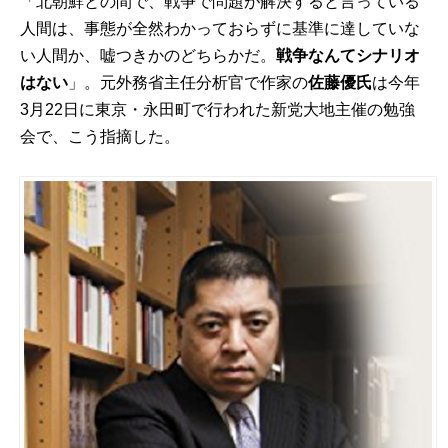
「北朝鮮との間で、戦争で問題が解決すると言っている
人間は、事態が全然わかっておらずに基準に達していな
い人間か、嘘つきかのどちらかだ。
戦争なんてシナリオ
はない
」。元外務省主任分析官で作家の
佐藤優氏
は今年
3月22日に東京・永田町で行われた新党大地主催の勉強
会で、こう指摘した。