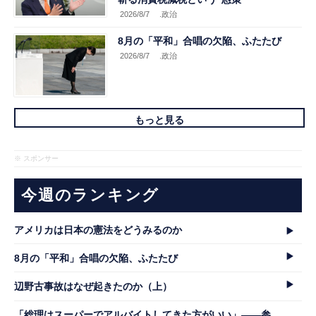
2026/8/7
.政治
8月の「平和」合唱の欠陥、ふたたび
2026/8/7
.政治
もっと見る
※ スポンサー
今週のランキング
アメリカは日本の憲法をどうみるのか
8月の「平和」合唱の欠陥、ふたたび
辺野古事故はなぜ起きたのか（上）
「総理はスーパーでアルバイトしてきた方がいい」――参