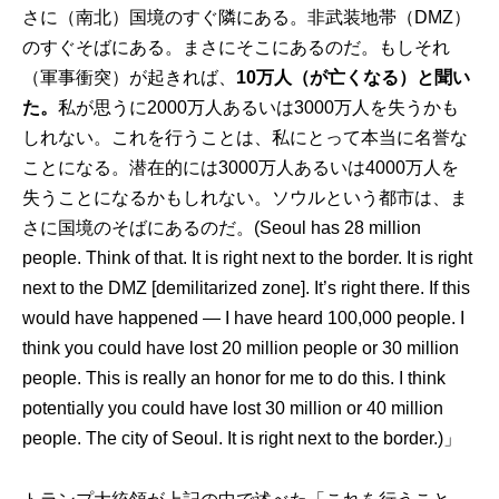
さに（南北）国境のすぐ隣にある。非武装地帯（DMZ）
のすぐそばにある。まさにそこにあるのだ。もしそれ
（軍事衝突）が起きれば、
10万人（が亡くなる）と聞い
た。
私が思うに2000万人あるいは3000万人を失うかも
しれない。これを行うことは、私にとって本当に名誉な
ことになる。潜在的には3000万人あるいは4000万人を
失うことになるかもしれない。ソウルという都市は、ま
さに国境のそばにあるのだ。(Seoul has 28 million
people. Think of that. It is right next to the border. It is right
next to the DMZ [demilitarized zone]. It’s right there. If this
would have happened — I have heard 100,000 people. I
think you could have lost 20 million people or 30 million
people. This is really an honor for me to do this. I think
potentially you could have lost 30 million or 40 million
people. The city of Seoul. It is right next to the border.)」