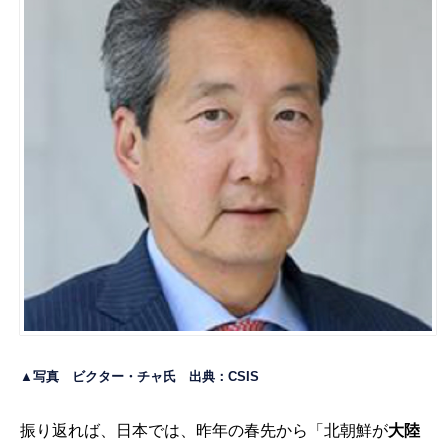
▲写真 ビクター・チャ氏 出典：
CSIS
振り返れば、日本では、昨年の春先から「北朝鮮が
大陸