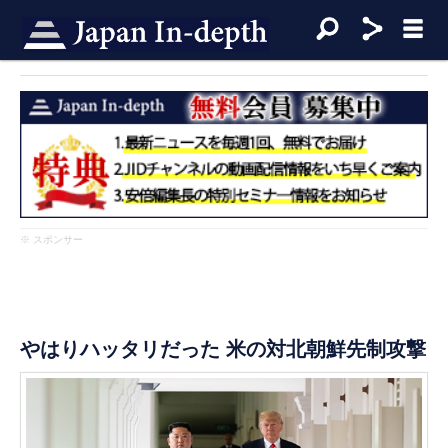
※ スポンサー
やはりハッタリだった 米の対北朝鮮先制攻撃