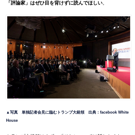
「評論家」はぜひ目を背けずに読んでほしい
。
▲写真 単独記者会見に臨むトランプ大統領 出典：facebook
White
House