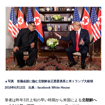
▲写真 首脳会談に臨む北朝鮮金正恩委員長と米トランプ大統領
2018年6月12日 出典：facebook
White House
筆者は昨年3月上旬の早い時期から米国による
北朝鮮へ