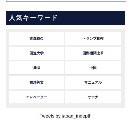
人気キーワード
古森義久
トランプ政権
国連大学
国際機関改革
UNU
中国
福澤善文
マニュアル
エレベーター
サウナ
Tweets by japan_indepth