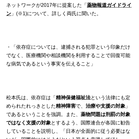
ネットワークが2017年に提案した「
薬物報道ガイドライ
ン
」(※1)について、詳しく両氏に聞いた。
・「依存症については、逮捕される犯罪という印象だけ
でなく、医療機関や相談機関を利用することで回復可能
な病気であるという事実を伝えること」
松本氏は、依存症は「
精神保健福祉法
という法律にも定
められたれっきとした
精神障害
で、
治療や支援の対象
」
であるということを強調。また、
薬物問題は刑罰の対象
ではなく支援の対象
とするよう、国際連合が各国に勧告
していることを説明し、「日本が全面的に従う必要はな