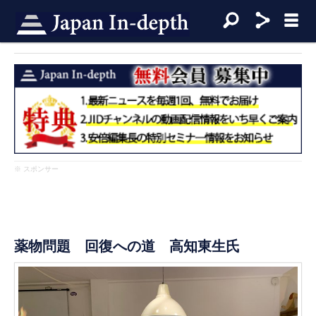
※ スポンサー
薬物問題 回復への道 高知東生氏