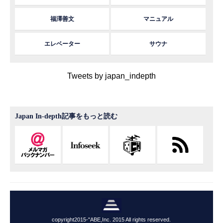
福澤善文
マニュアル
エレベーター
サウナ
Tweets by japan_indepth
Japan In-depth記事をもっと読む
copyright2015-"ABE,Inc. 2015 All rights reserved.