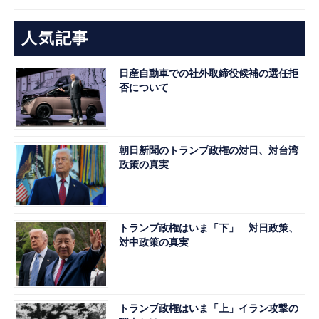
人気記事
日産自動車での社外取締役候補の選任拒
否について
朝日新聞のトランプ政権の対日、対台湾
政策の真実
トランプ政権はいま「下」 対日政策、
対中政策の真実
トランプ政権はいま「上」イラン攻撃の