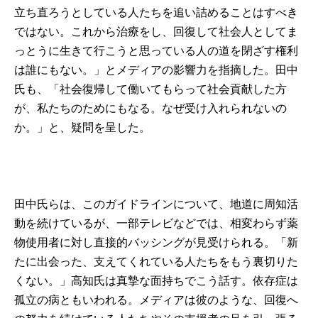
立ち直ろうとしている人たちを追い詰めることはすべき
ではない。これから治療をし、回復して社会人としてま
っとうに生きて行こうと思っている人の道を閉ざす権利
は誰にもない。」とメディアの影響力を指摘した。田中
氏も、「社会復帰して働いてもらって社会貢献した方
が、私たちのためにもなる。なぜ受け入れられないの
か。」と、疑問を呈した。
田中氏らは、このガイドラインについて、地道に周知活
動を続けているが、一部テレビなどでは、相変わらず薬
物使用者に対し直接的バッシングが見受けられる。「新
たに出会った、支えてくれている人たちをもう裏切りた
くない。」高知氏は真摯な面持ちでこう話す。依存症は
孤立の病ともいわれる。メディアは彼のような、回復へ