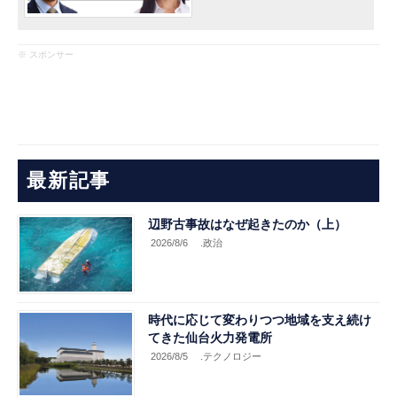
※ スポンサー
最新記事
辺野古事故はなぜ起きたのか（上）
2026/8/6
.政治
時代に応じて変わりつつ地域を支え続け
てきた仙台火力発電所
2026/8/5
.テクノロジー