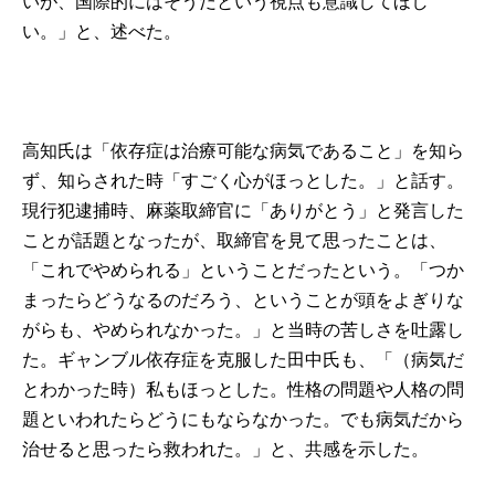
いが、国際的にはそうだという視点も意識してほし
い。」と、述べた。
高知氏は「依存症は治療可能な病気であること」を知ら
ず、知らされた時「すごく心がほっとした。」と話す。
現行犯逮捕時、麻薬取締官に「ありがとう」と発言した
ことが話題となったが、取締官を見て思ったことは、
「これでやめられる」ということだったという。「つか
まったらどうなるのだろう、ということが頭をよぎりな
がらも、やめられなかった。」と当時の苦しさを吐露し
た。ギャンブル依存症を克服した田中氏も、「（病気だ
とわかった時）私もほっとした。性格の問題や人格の問
題といわれたらどうにもならなかった。でも病気だから
治せると思ったら救われた。」と、共感を示した。