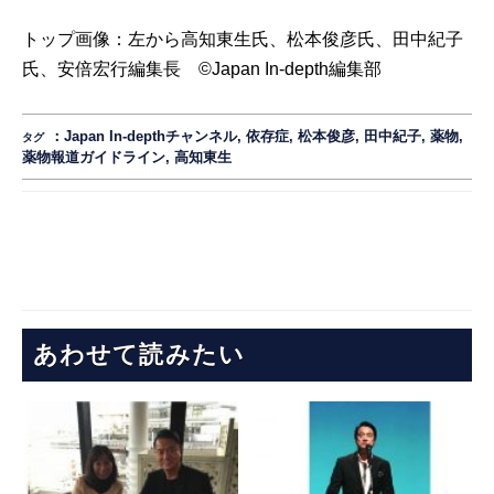
トップ画像：左から高知東生氏、松本俊彦氏、田中紀子
氏、安倍宏行編集長 ©Japan In-depth編集部
：
Japan In-depthチャンネル
,
依存症
,
松本俊彦
,
田中紀子
,
薬物
,
タグ
薬物報道ガイドライン
,
高知東生
あわせて読みたい