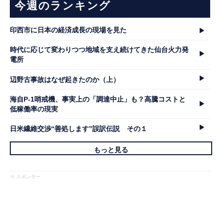
今週のランキング
印西市に日本の経済成長の現場を見た
時代に応じて変わりつつ地域を支え続けてきた仙台火力発
電所
辺野古事故はなぜ起きたのか（上）
海自P-1哨戒機、事実上の「調達中止」も？高騰コストと
低稼働率の現実
日米繊維交渉“善処します”誤訳伝説 その１
もっと見る
※ スポンサー