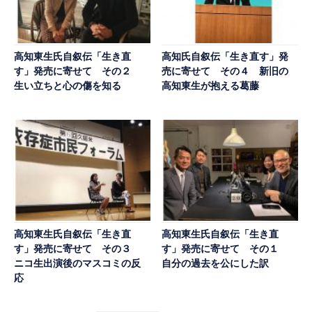
高知東生氏自叙伝「生き直
高知氏自叙伝「生き直す」発
す」発売に寄せて その２
売に寄せて その４ 新旧の
生い立ちと心の傷を知る
高知東生が抱える葛藤
高知東生氏自叙伝「生き直
高知東生氏自叙伝「生き直
す」発売に寄せて その３
す」発売に寄せて その１
ニコ生出演後のマスコミの反
自分の過去を公にした訳
応