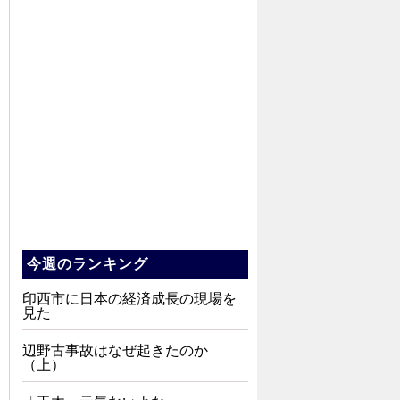
今週のランキング
印西市に日本の経済成長の現場を
見た
辺野古事故はなぜ起きたのか
（上）