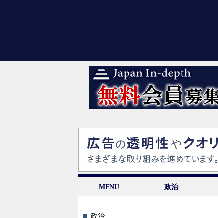
MENU
政治
.政治