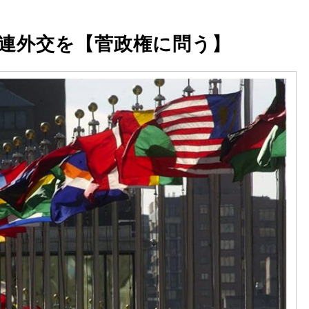
連外交を【菅政権に問う】