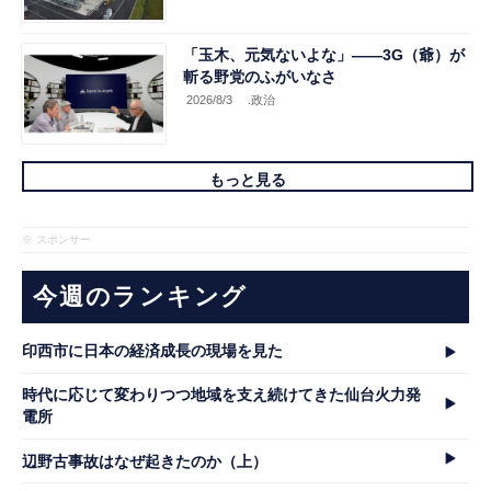
「玉木、元気ないよな」――3G（爺）が
斬る野党のふがいなさ
2026/8/3
.政治
もっと見る
※ スポンサー
今週のランキング
印西市に日本の経済成長の現場を見た
時代に応じて変わりつつ地域を支え続けてきた仙台火力発
電所
辺野古事故はなぜ起きたのか（上）