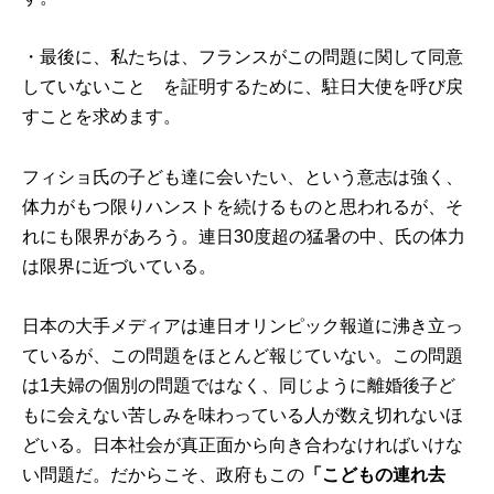
・最後に、私たちは、フランスがこの問題に関して同意
していないこと を証明するために、駐日大使を呼び戻
すことを求めます。
フィショ氏の子ども達に会いたい、という意志は強く、
体力がもつ限りハンストを続けるものと思われるが、そ
れにも限界があろう。連日30度超の猛暑の中、氏の体力
は限界に近づいている。
日本の大手メディアは連日オリンピック報道に沸き立っ
ているが、この問題をほとんど報じていない。この問題
は1夫婦の個別の問題ではなく、同じように離婚後子ど
もに会えない苦しみを味わっている人が数え切れないほ
どいる。日本社会が真正面から向き合わなければいけな
い問題だ。だからこそ、政府もこの
「こどもの連れ去