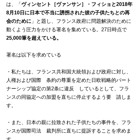
は、「
ヴィンセント［ヴァンサン］・フィショと2018年
8月10日に日本で不当に誘拐された彼の子供たちとの再
会のために
」と題し、フランス政府に問題解決のために
動くよう圧力をかける署名を集めている。27日時点で
25,000筆を超えている。
署名は以下を求めている
・私たちは、フランス共和国大統領および政府に対し、
人権および国際 条約の尊重を定めた日欧戦略的パート
ナーシップ協定の第2条に違反 しているとして、フラ
ンスの同協定への加盟を直ちに停止するよう要 請しま
す。
・また、日本の親に拉致された子供たちの事件を、フラ
ンスが国際司法 裁判所に直ちに提訴することを求めま
す。