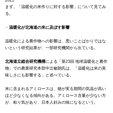
2021
まず、「温暖化の米作りに対する影響」について見てみ
る。
・
温暖化が北海道の米に及ぼす影響
温暖化による農作物への影響は、悪いことばかりではな
いという研究結果が、一部研究機関から出ている。
北海道立総合研究機構
による
「第23回 地球温暖化と農作
物」
での農業研究本部中辻敏朗氏は、「温暖化は米の美
味しさにも影響する」と述べている。
米に含まれるアミロースは、穂が実る期間の気温が高い
ほど少なくなる傾向がある。アミロース含量が少ない方
が、粘り気があり、日本人好みの味になるという。