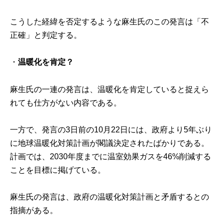
こうした経緯を否定するような麻生氏のこの発言は「不
正確」と判定する。
・
温暖化を肯定？
麻生氏の一連の発言は、温暖化を肯定していると捉えら
れても仕方がない内容である。
一方で、発言の3日前の10月22日には、政府より5年ぶり
に
地球温暖化対策計画
が閣議決定されたばかりである。
計画では、2030年度までに温室効果ガスを46%削減する
ことを目標に掲げている。
麻生氏の発言は、政府の温暖化対策計画と矛盾するとの
指摘がある。