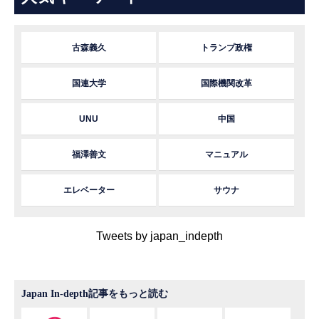
古森義久
トランプ政権
国連大学
国際機関改革
UNU
中国
福澤善文
マニュアル
エレベーター
サウナ
Tweets by japan_indepth
Japan In-depth記事をもっと読む