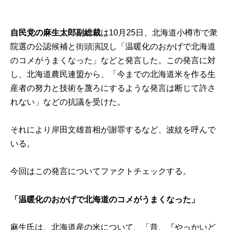
自民党の麻生太郎副総裁
は10月25日、北海道小樽市で衆
院選の公認候補と街頭演説し「温暖化のおかげで北海道
のコメがうまくなった」などと発言した。この発言に対
し、北海道農民連盟から、「今までの北海道米を作る生
産者の努力と技術を蔑ろにするような発言は断じて許さ
れない」などの抗議を受けた。
それにより岸田文雄首相が謝罪するなど、波紋を呼んで
いる。
今回はこの発言についてファクトチェックする。
「温暖化のおかげで北海道のコメがうまくなった」
麻生氏は、北海道産の米について、「昔、『やっかいど