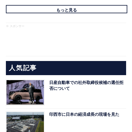
もっと見る
※ スポンサー
人気記事
日産自動車での社外取締役候補の選任拒
否について
印西市に日本の経済成長の現場を見た