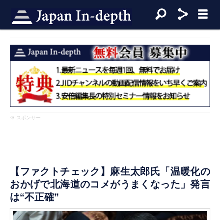
※ スポンサー
【ファクトチェック】麻生太郎氏「温暖化の
おかげで北海道のコメがうまくなった」発言
は“不正確”