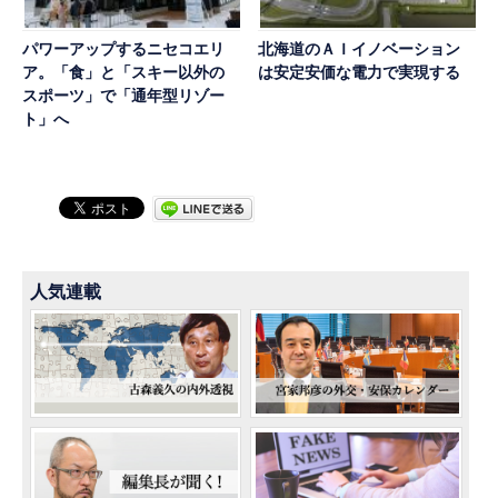
パワーアップするニセコエリ
北海道のＡＩイノベーション
ア。「食」と「スキー以外の
は安定安価な電力で実現する
スポーツ」で「通年型リゾー
ト」へ
人気連載