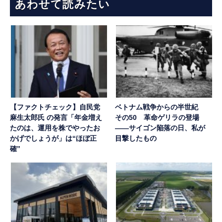
あわせて読みたい
【ファクトチェック】自民党
ベトナム戦争からの半世紀
麻生太郎氏 の発言「年金増え
その50 革命ゲリラの登場
たのは、運用を株でやったお
——サイゴン陥落の日、私が
かげでしょうが」は“ほぼ正
目撃したもの
確”