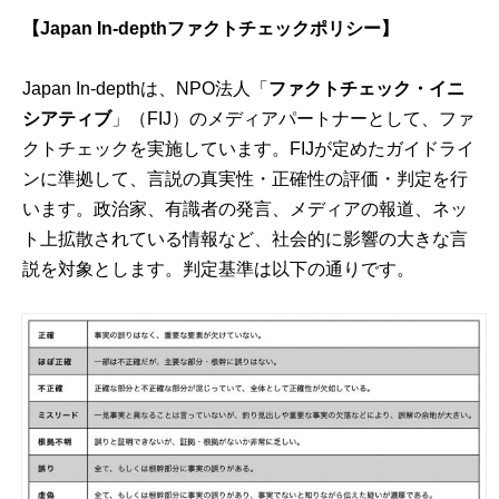
【Japan In-depthファクトチェックポリシー】
Japan In-depthは、NPO法人「
ファクトチェック・イニ
シアティブ
」（FIJ）のメディアパートナーとして、ファ
クトチェックを実施しています。FIJが定めた
ガイドライ
ン
に準拠して、言説の真実性・正確性の評価・判定を行
います。政治家、有識者の発言、メディアの報道、ネッ
ト上拡散されている情報など、社会的に影響の大きな言
説を対象とします。判定基準は以下の通りです。