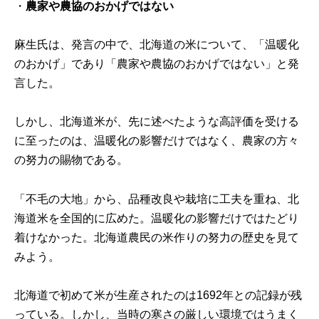
・
農家や農協のおかげではない
麻生氏は、発言の中で、北海道の米について、「温暖化
のおかげ」であり「農家や農協のおかげではない」と発
言した。
しかし、北海道米が、先に述べたような高評価を受ける
に至ったのは、温暖化の影響だけではなく、農家の方々
の努力の賜物である。
「不毛の大地」
から、品種改良や栽培に工夫を重ね、北
海道米を全国的に広めた。温暖化の影響だけではたどり
着けなかった。北海道農民の米作りの努力の歴史を見て
みよう。
北海道で初めて米が生産されたのは1692年との記録が残
っている。しかし、当時の寒さの厳しい環境ではうまく