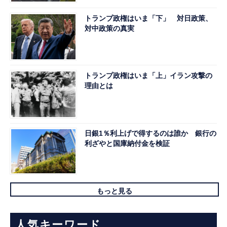
トランプ政権はいま「下」 対日政策、
対中政策の真実
トランプ政権はいま「上」イラン攻撃の
理由とは
日銀1％利上げで得するのは誰か 銀行の
利ざやと国庫納付金を検証
もっと見る
人気キーワード