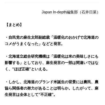
Japan In-depth編集部（石井日菜）
【まとめ】
・自民党の麻生太郎副総裁「温暖化のおかげで北海道の
コメがうまくなった」などと発言。
・北海道立総合研究機構は「温暖化は米の美味しさにも
影響する」としており、麻生発言の一部は間違いではな
く、“
ほぼ正確
”といえる。
・しかし、北海道のブランド米誕生の背景には農民、農
協ら関係者の努力があることは明らか。したがって、麻
生発言は全体として“
不正確
”。