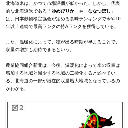
北海道米は、かつて
市場評価が低かった
。しかし、代表
的な北海道米である「
ゆめぴりか
」や「
ななつぼし
」
は、
日本穀物検定協会
が定める食味ランキングで今や10
年以上連続で最高ランクの特Aランクを獲得している。
また、温暖化によって、穂が出る時期が早まることで、
収量の増加も期待できるという。
農業協同組合新聞
は、今後、温暖化によって米の収量は
増加する地域と減少する地域の二極化すると述べてい
る。北海道の一部が潜在的収量増大地域となっているの
がわかる。