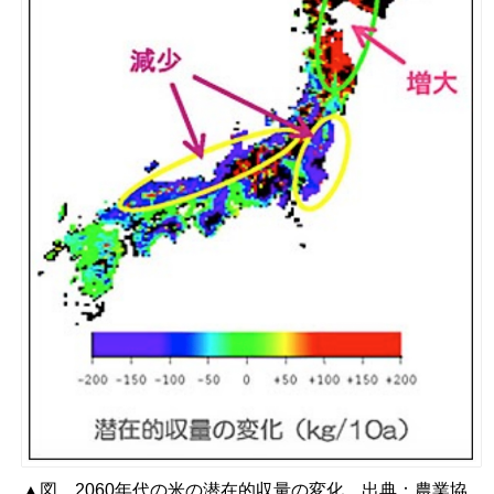
▲図 2060年代の米の潜在的収量の変化 出典：
農業協