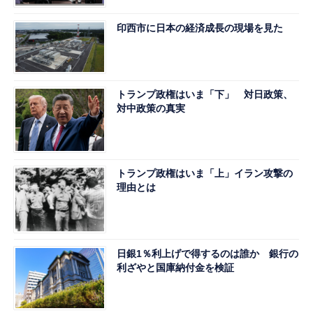
印西市に日本の経済成長の現場を見た
トランプ政権はいま「下」 対日政策、
対中政策の真実
トランプ政権はいま「上」イラン攻撃の
理由とは
日銀1％利上げで得するのは誰か 銀行の
利ざやと国庫納付金を検証