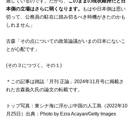
過しているのです。だから、
このままの現状維持だと日
本側の立場はさらに弱くなります。
もはや日本側は思い
切って、公務員の駐在に踏み切るべき時機がきたのかも
しれません」
古森「その点についての政策論議がいまの日本にないこ
とが心配です」
(その３につづく。
その１
)
＊この記事は雑誌「月刊 正論」2024年11月号に掲載さ
れた古森義久氏の論文の転載です。
トップ写真：東シナ海に浮かぶ中国の人工島（2022年10
月25日）出典：
Photo by Ezra Acayan/Getty Images