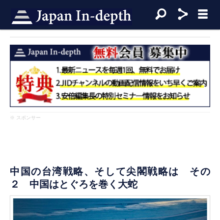
※ スポンサー
中国の台湾戦略、そして尖閣戦略は その
２ 中国はとぐろを巻く大蛇