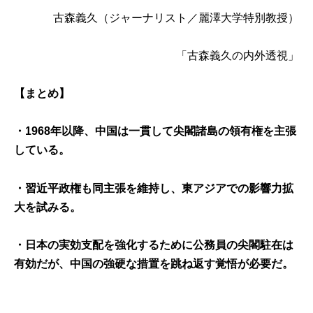
古森義久
（ジャーナリスト／麗澤大学特別教授）
「古森義久の内外透視」
【まとめ】
・1968年以降、中国は一貫して尖閣諸島の領有権を主張
している。
・習近平政権も同主張を維持し、東アジアでの影響力拡
大を試みる。
・日本の実効支配を強化するために公務員の尖閣駐在は
有効だが、中国の強硬な措置を跳ね返す覚悟が必要だ。