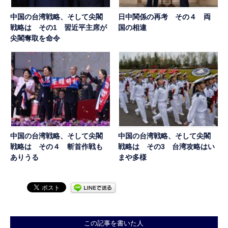
中国の台湾戦略、そして尖閣
日中関係の再考 その４ 両
戦略は その1 習近平主席が
国の相違
尖閣奪取を命令
中国の台湾戦略、そして尖閣
中国の台湾戦略、そして尖閣
戦略は その４ 斬首作戦も
戦略は その3 台湾攻略はい
ありうる
まや多様
この記事を書いた人