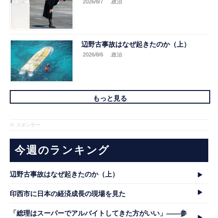
2026/8/7
.政治
辺野古事故はなぜ起きたのか（上）
2026/8/6
.政治
もっと見る
※ スポンサー
今週のランキング
辺野古事故はなぜ起きたのか（上）
印西市に日本の経済成長の現場を見た
「総理はスーパーでアルバイトしてきた方がいい」――参