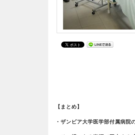
【まとめ】
・ザンビア大学医学部付属病院