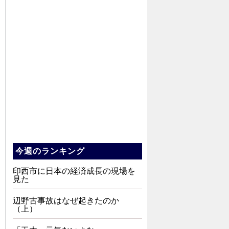
今週のランキング
印西市に日本の経済成長の現場を
見た
辺野古事故はなぜ起きたのか
（上）