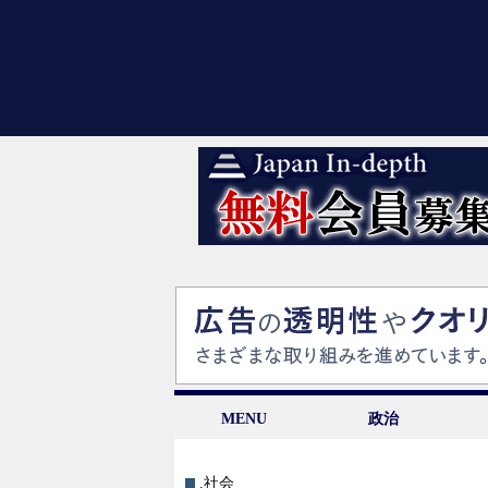
MENU
政治
.社会