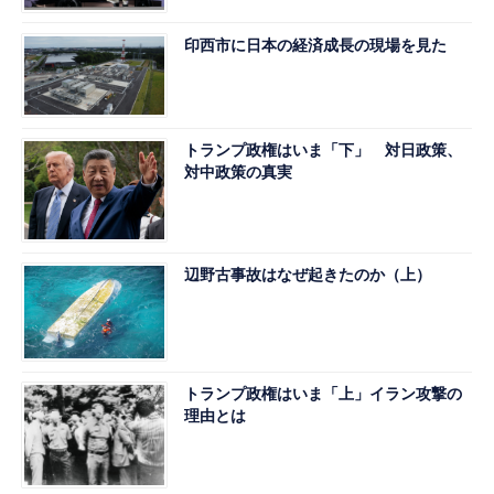
印西市に日本の経済成長の現場を見た
トランプ政権はいま「下」 対日政策、
対中政策の真実
辺野古事故はなぜ起きたのか（上）
トランプ政権はいま「上」イラン攻撃の
理由とは