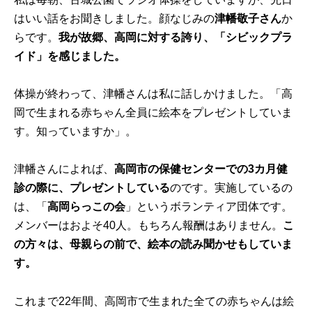
はいい話をお聞きしました。顔なじみの
津幡敬子さん
か
らです。
我が故郷、高岡に対する誇り、「シビックプラ
イド」を感じました。
体操が終わって、津幡さんは私に話しかけました。「高
岡で生まれる赤ちゃん全員に絵本をプレゼントしていま
す。知っていますか」。
津幡さんによれば、
高岡市の保健センターでの3カ月健
診の際に、プレゼントしている
のです。実施しているの
は、「
高岡らっこの会
」というボランティア団体です。
メンバーはおよそ40人。もちろん報酬はありません。
こ
の方々は、母親らの前で、絵本の読み聞かせもしていま
す。
これまで22年間、高岡市で生まれた全ての赤ちゃんは絵