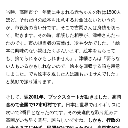
当時、高岡市で一年間に生まれる赤ちゃんの数は1500人
ほど。それだけの絵本を用意するお金はないというの
が、市役所の言い分です。そこで吉岡さんは身銭を切っ
て、動きます。その時、相談した相手が、津幡さんだっ
たのです。市の担当者の言葉は、冷ややかでした。「絵
本に興味のない親はたくさんいます。絵本をもらって
も、捨てられるかもしれません」。津幡さんは「要らな
い人もいるかもしれないので、絵本を回収する箱を用意
しました。でも絵本を返した人は誰もいませんでした」
と笑顔で振り返ります。
そして、
翌2001年、ブックスタートが動きました。高岡
含めて全国で12市町村です。
日本は世界ではイギリスに
次いで2番目となったのです。その先進的な取り組みに
高岡がいち早く関与。誇らしいですね。
しかも、行政の
お金をあてにせず、民間だけでやったのは、高岡市だけ