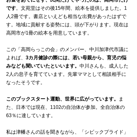
です
。文苑堂はその後15年間、絵本を提供しました。1
人2冊です。書店といえども相当な出費があったはずで
す。地域に貢献する姿勢には、頭が下がります。現在は
高岡市が1冊の絵本を用意しています。
この「高岡らっこの会」のメンバー、中川加津代市議に
よれば、
3カ月健診の際には、若い母親から、育児の悩
みなども聞いていたといいます。
中川さんも、成人した
2人の息子を育てています。先輩ママとして相談相手に
なったそうです。
このブックスタート運動、世界に広がっています。
ま
た、日本では現在、1102の自治体が参加。全自治体の
63％に達しています。
私は津幡さんの話を聞きながら、「シビックプライド」