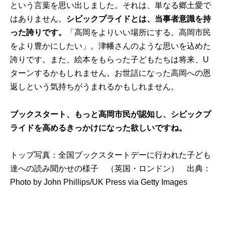
という言葉を思い出しました。それは、単なる郷土愛で
はありません。
シビックプライドとは、当事者意識を持
った誇りです。
「高岡をよりいい場所にする。高岡市民
をより豊かにしたい」。津幡さんのような思いを込めた
誇りです。また、絵本をもらった子どもたちは将来、U
ターンするかもしれません。お世話になった高岡への恩
返しという気持ちがうまれるかもしれません。
ブックスタート、もっと高岡市民が認知し、シビックプ
ライドを高めるきっかけになった欲しいですね。
トップ写真：全国ブックスタートデーに行われた子ども
達への読み聞かせの様子 （英国・ロンドン） 出典：
Photo by John Phillips/UK Press via Getty Images