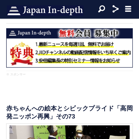
※ スポンサー
赤ちゃんへの絵本とシビックプライド「高岡
発ニッポン再興」その73