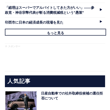
「総理はスーパーでアルバイトしてきた方がいい」――参
政党・神谷宗幣代表が斬る消費税減税という"愚策"
印西市に日本の経済成長の現場を見た
もっと見る
※ スポンサー
人気記事
日産自動車での社外取締役候補の選任拒
否について