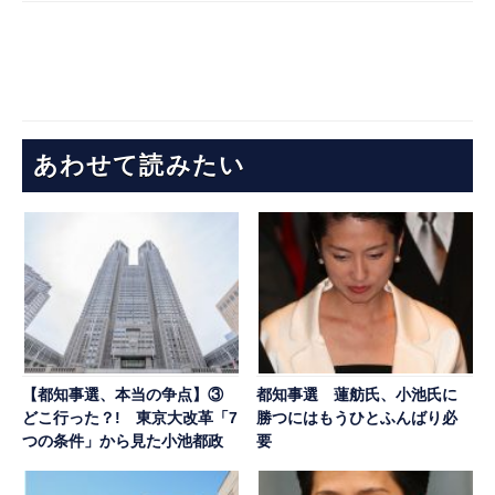
あわせて読みたい
【都知事選、本当の争点】③
都知事選 蓮舫氏、小池氏に
どこ行った？! 東京大改革「7
勝つにはもうひとふんばり必
つの条件」から見た小池都政
要