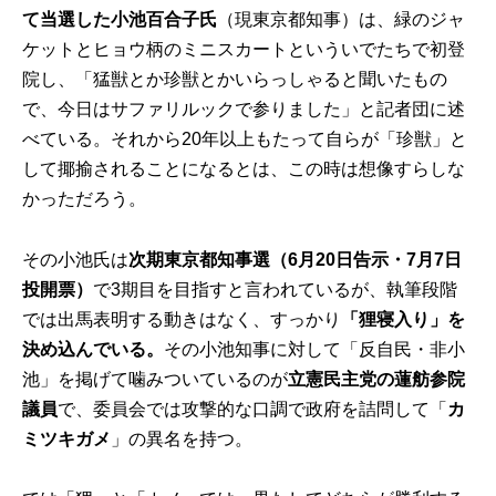
て当選した小池百合子氏
（現東京都知事）は、緑のジャ
ケットとヒョウ柄のミニスカートといういでたちで初登
院し、「猛獣とか珍獣とかいらっしゃると聞いたもの
で、今日はサファリルックで参りました」と記者団に述
べている。それから20年以上もたって自らが「珍獣」と
して揶揄されることになるとは、この時は想像すらしな
かっただろう。
その小池氏は
次期東京都知事選（6月20日告示・7月7日
投開票）
で3期目を目指すと言われているが、執筆段階
では出馬表明する動きはなく、すっかり
「狸寝入り」を
決め込んでいる。
その小池知事に対して「反自民・非小
池」を掲げて噛みついているのが
立憲民主党の蓮舫参院
議員
で、委員会では攻撃的な口調で政府を詰問して「
カ
ミツキガメ
」の異名を持つ。