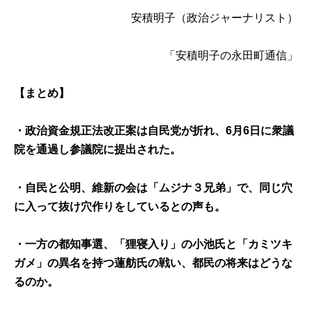
安積明子
（政治ジャーナリスト）
「安積明子の永田町通信」
【まとめ】
・政治資金規正法改正案は自民党が折れ、6月6日に衆議
院を通過し参議院に提出された。
・自民と公明、維新の会は「ムジナ３兄弟」で、同じ穴
に入って抜け穴作りをしているとの声も。
・一方の都知事選、「狸寝入り」の小池氏と「カミツキ
ガメ」の異名を持つ蓮舫氏の戦い、都民の将来はどうな
るのか。