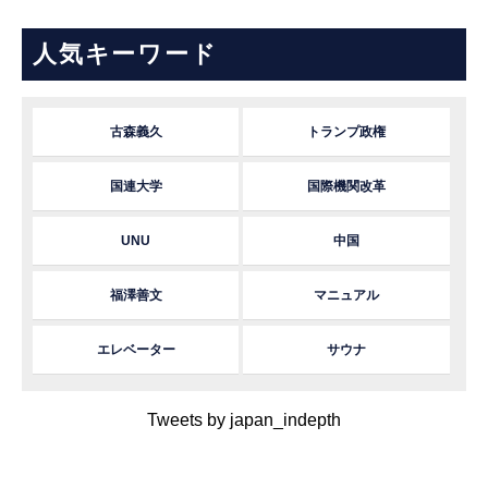
人気キーワード
古森義久
トランプ政権
国連大学
国際機関改革
UNU
中国
福澤善文
マニュアル
エレベーター
サウナ
Tweets by japan_indepth