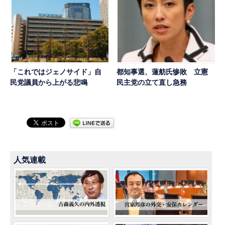
「これではジェノサイド」自
都知事選、蓮舫氏惨敗 立憲
民党議員から上がる悲鳴
民主党の立て直し急務
人気連載