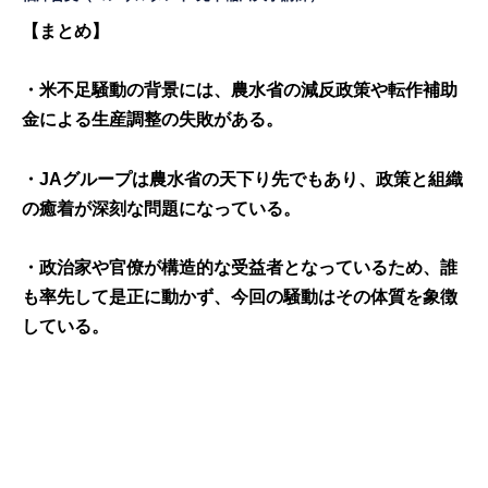
【まとめ】
・米不足騒動の背景には、農水省の減反政策や転作補助
金による生産調整の失敗がある。
・JAグループは農水省の天下り先でもあり、政策と組織
の癒着が深刻な問題になっている。
・政治家や官僚が構造的な受益者となっているため、誰
も率先して是正に動かず、今回の騒動はその体質を象徴
している。