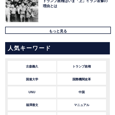
トランプ政権はいま「上」イラン攻撃の
理由とは
もっと見る
人気キーワード
古森義久
トランプ政権
国連大学
国際機関改革
UNU
中国
福澤善文
マニュアル