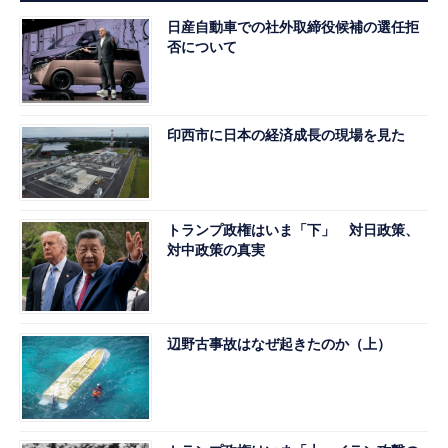
日産自動車での社外取締役候補の選任拒
否について
印西市に日本の経済成長の現場を見た
トランプ政権はいま「下」 対日政策、
対中政策の真実
辺野古事故はなぜ起きたのか（上）