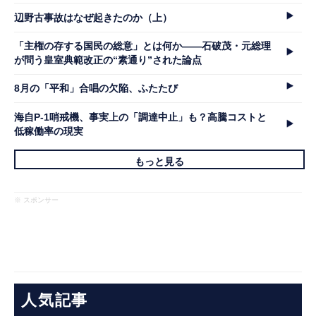
辺野古事故はなぜ起きたのか（上）
「主権の存する国民の総意」とは何か――石破茂・元総理
が問う皇室典範改正の“素通り”された論点
8月の「平和」合唱の欠陥、ふたたび
海自P-1哨戒機、事実上の「調達中止」も？高騰コストと
低稼働率の現実
もっと見る
※ スポンサー
人気記事