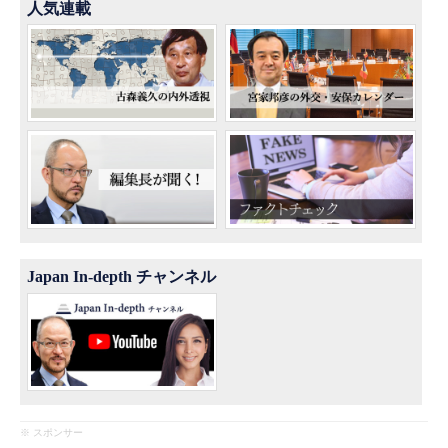
人気連載
Japan In-depth チャンネル
※ スポンサー