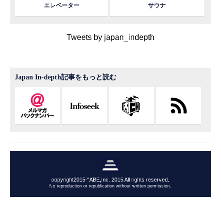
エレベーター
サウナ
Tweets by japan_indepth
Japan In-depth記事をもっと読む
copyright2015-"ABE,Inc. 2015 All rights reserved.
No reproduction or republication without written permission.