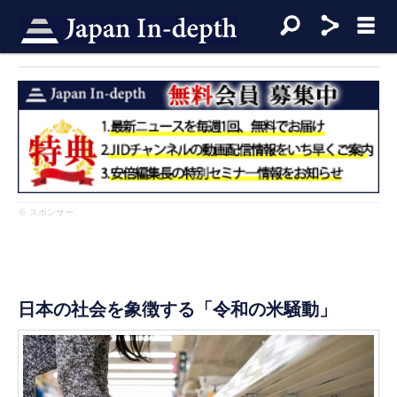
※ スポンサー
日本の社会を象徴する「令和の米騒動」