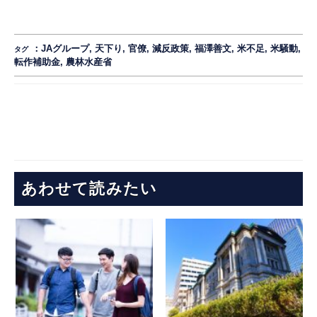
：
JAグループ
,
天下り
,
官僚
,
減反政策
,
福澤善文
,
米不足
,
米騒動
,
タグ
転作補助金
,
農林水産省
あわせて読みたい