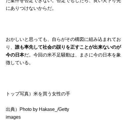
た案件を否定できない。否定でもしたら、良い天下り先
にありつけないからだ。
おかしいと思っても、自らがその構図に組み込まれてお
り、
誰も率先して社会の誤りを正すことが出来ないのが
今の日本
だ。今回の米不足騒動は、まさに今の日本を象
徴している。
トップ写真）米を買う女性の手
出典）
Photo by Hakase_/Getty
images