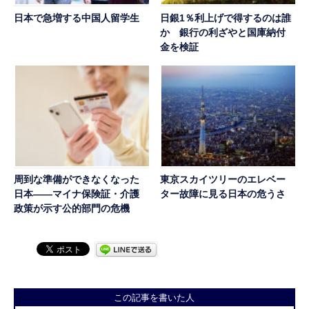
日本で急増する中国人留学生
日銀1％利上げで得するのは誰
か 銀行の利ざやと国庫納付
金を検証
周到な準備ができなくなった
東京スカイツリーのエレベー
日本――マイナ保険証・介護
ター故障に見る日本の危うさ
政策が示す公的部門の危機
この記事を書いた人