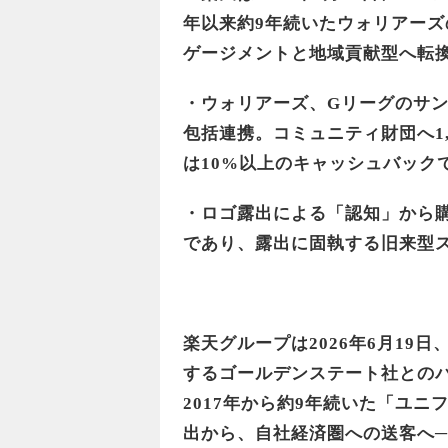
年以来約9年続いたウォリアー
ゲージメントと地域貢献型へ転
・ウォリアーズ、Gリーグのサン
包括連携。コミュニティ財団へ1,20
は10%以上のキャッシュバック
・ロゴ露出による「認知」から
であり、露出に固執する旧来型
楽天グループは2026年6月19
するゴールデンステート社との
2017年から約9年続いた「ユ
出から、自社経済圏への送客へ