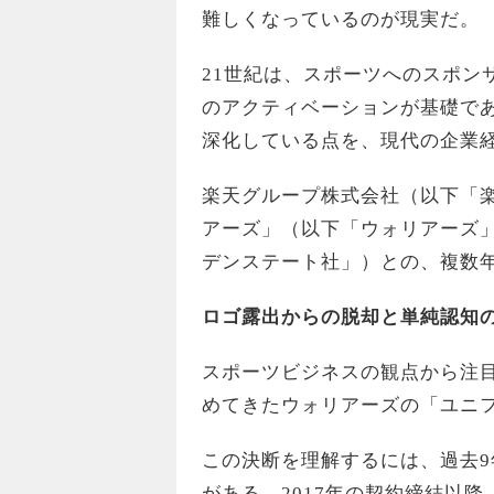
難しくなっているのが現実だ。
21世紀は、スポーツへのスポン
のアクティベーションが基礎で
深化している点を、現代の企業
楽天グループ株式会社（以下「楽
アーズ」（以下「ウォリアーズ」）など
デンステート社」）との、複数
ロゴ露出からの脱却と単純認知
スポーツビジネスの観点から注目
めてきたウォリアーズの「ユニ
この決断を理解するには、過去
がある。2017年の契約締結以