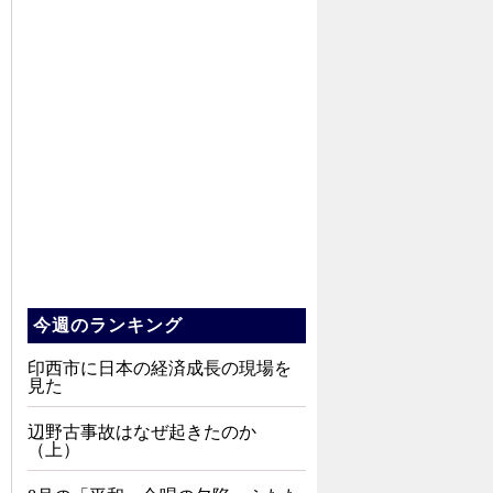
今週のランキング
印西市に日本の経済成長の現場を
見た
辺野古事故はなぜ起きたのか
（上）