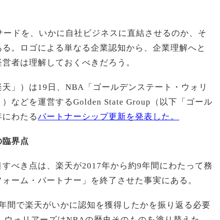
サードを、いかに自社ビジネスに直結させるのか、そ
ある。ロゴによる単なる企業認知から、企業理解へと
経営者は理解しておくべきだろう。
天」）は19日、NBA「ゴールデンステート・ウォリ
を運営するGolden State Group（以下「ゴール
年にわたる
パートナーシップ更新を発表した。
の臨界点
すべき点は、楽天が2017年から約9年間にわたって務
フォーム・パートナー」を終了させた事実にある。
9年間で楽天がいかに認知を獲得したかを振り返る必要
降、ウォリアーズはNBAの歴史そのものを塗り替えた。