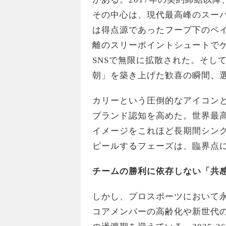
その中心は、現代最高峰のスー
は得点源であったフープ下のペ
離のスリーポイントシュートで
SNSで無限に拡散された。そし
朝」を築き上げた歓喜の瞬間、
カリーという圧倒的なアイコン
ブランド認知を高めた。世界最
イメージをこれほど長期間シン
ピールするフェーズは、臨界点
チームの勝利に依存しない「共
しかし、プロスポーツにおいて
コアメンバーの高齢化や新世代