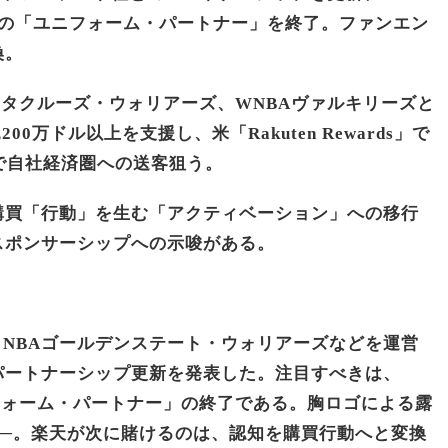
ズの「ユニフォーム・パートナー」を終了。ファンエン
換。
タクルーズ・ウォリアーズ、WNBAヴァルキリーズと
0万ドル以上を支援し、米「Rakuten Rewards」で
で自社経済圏への送客狙う。
購買「行動」を生む「アクティベーション」への移行
スポンサーシップへの示唆がある。
日、NBAゴールデンステート・ウォリアーズなどを運営
パートナーシップ更新を発表した。注目すべきは、
ニフォーム・パートナー」の終了である。胸ロゴによる露
──。楽天が次に賭けるのは、認知を購買行動へと変換