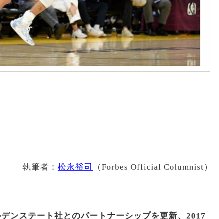
執筆者：
松永裕司
（Forbes Official Columnist）
ールデンステート社とのパートナーシップを更新、2017