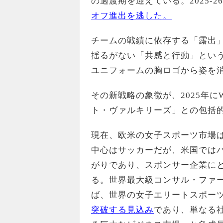
の過渡期を迎えている。2025-
オフ進出を逃した。
チームの戦績に依存する「露出
揺るがない「共感と行動」とい
ユニフォームの胸ロゴから姿を
その新戦略の象徴が、2025年
ト・ヴァルキリーズ」との包括
現在、欧米の女子スポーツ市場
中心はサッカーだが、米国では
がりであり、スポンサー企業に
る。世界最大級コンサル・ファー
ば、世界の女子エリートスポーツ
突破する見込み
であり、単なる