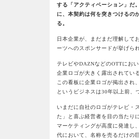
する「アクティベーション」だ
に、本契約は何を突きつけるのか。For
る。
日本企業が、まだまだ理解して
ーツへのスポンサードが挙げら
テレビやDAZNなどのOTTに
企業ロゴが大きく露出されてい
この看板に企業ロゴが掲出され
というビジネスは30年以上前、
いまだに自社のロゴがテレビ・
た」と喜ぶ経営者を目の当たり
マーケティングが高度に発達し、
代において、名称を売るだけの