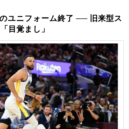
のユニフォーム終了 ── 旧来型ス
の「目覚まし」