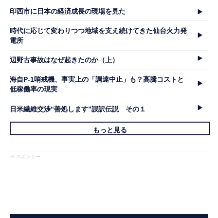
印西市に日本の経済成長の現場を見た
時代に応じて変わりつつ地域を支え続けてきた仙台火力発
電所
辺野古事故はなぜ起きたのか（上）
海自P-1哨戒機、事実上の「調達中止」も？高騰コストと
低稼働率の現実
日米繊維交渉“善処します”誤訳伝説 その１
もっと見る
※ スポンサー