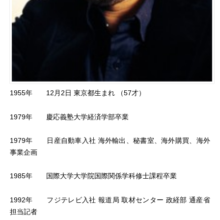
1955年 12月2日 東京都生まれ （57才）
1979年 慶応義塾大学経済学部卒業
1979年 日産自動車入社 海外輸出、秘書室、海外購買、海外
事業企画
1985年 国際大学大学院国際関係学科修士課程卒業
1992年 フジテレビ入社 報道局 取材センター 政経部 通産省
担当記者