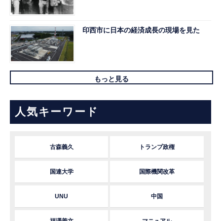
印西市に日本の経済成長の現場を見た
もっと見る
人気キーワード
古森義久
トランプ政権
国連大学
国際機関改革
UNU
中国
福澤善文
マニュアル