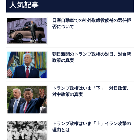
人気記事
日産自動車での社外取締役候補の選任拒
否について
朝日新聞のトランプ政権の対日、対台湾
政策の真実
トランプ政権はいま「下」 対日政策、
対中政策の真実
トランプ政権はいま「上」イラン攻撃の
理由とは