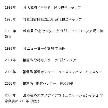
1993年 同 大蔵省担当記者 経済担当キャップ
1995年 同 総理官邸担当記者 政治担当キャップ
1996年 報道局 取材センター 外信部 ニューヨーク支局 特
派員
1998年 同 ニューヨーク支局 支局長
2001年 報道局 取材センター 外信部 デスク
2002年 報道局 報道センター ニュースジャパン キャスター
2003年 報道局 取材センター 経済部長
2005年 慶応義塾大学メディアコミュニケーション研究所非
常勤講師（10年7月迄）