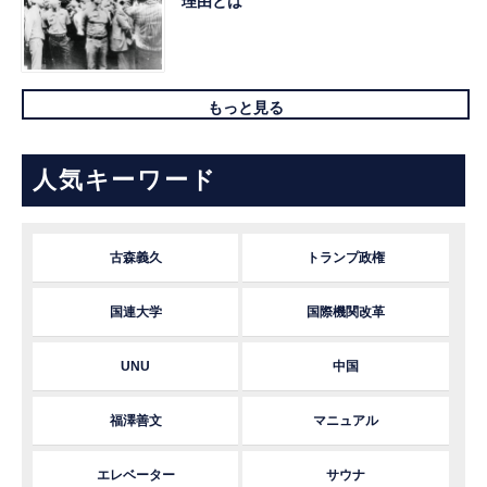
理由とは
もっと見る
人気キーワード
古森義久
トランプ政権
国連大学
国際機関改革
UNU
中国
福澤善文
マニュアル
エレベーター
サウナ