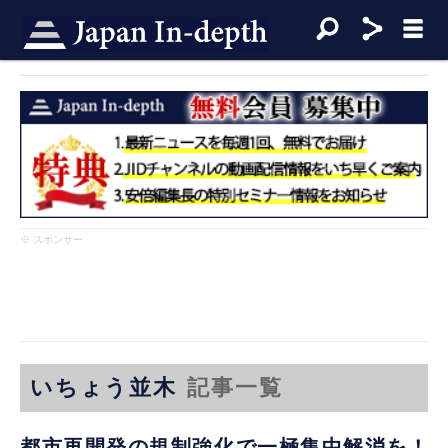
※ スポンサー
いちょう並木
記事一覧
都市再開発の規制強化で一極集中解消を！