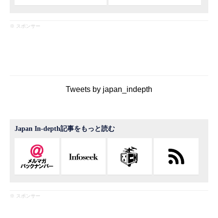
※ スポンサー
Tweets by japan_indepth
Japan In-depth記事をもっと読む
※ スポンサー