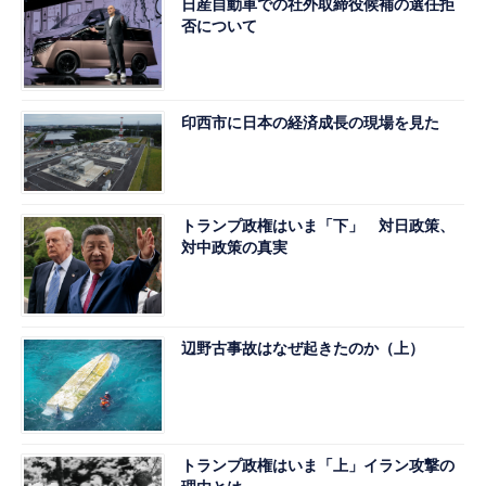
日産自動車での社外取締役候補の選任拒
否について
印西市に日本の経済成長の現場を見た
トランプ政権はいま「下」 対日政策、
対中政策の真実
辺野古事故はなぜ起きたのか（上）
トランプ政権はいま「上」イラン攻撃の