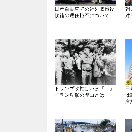
日産自動車での社外取締役
朝
候補の選任拒否について
対
トランプ政権はいま「上」
日
イラン攻撃の理由とは
は
庫