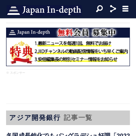
※ スポンサー
アジア開発銀行
記事一覧
各国成長鈍化でもバングラデシュ好調「2022