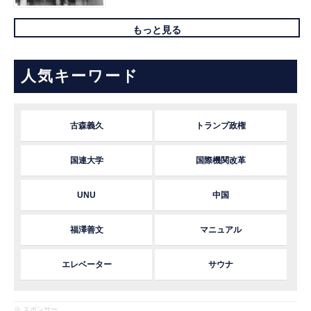
もっと見る
人気キーワード
古森義久
トランプ政権
国連大学
国際機関改革
UNU
中国
福澤善文
マニュアル
エレベーター
サウナ
※ スポンサー