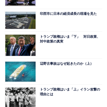
印西市に日本の経済成長の現場を見た
トランプ政権はいま「下」 対日政策、
対中政策の真実
辺野古事故はなぜ起きたのか（上）
トランプ政権はいま「上」イラン攻撃の
理由とは