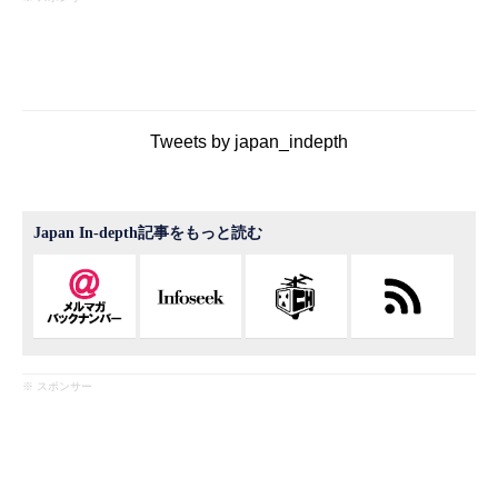
Tweets by japan_indepth
Japan In-depth記事をもっと読む
※ スポンサー