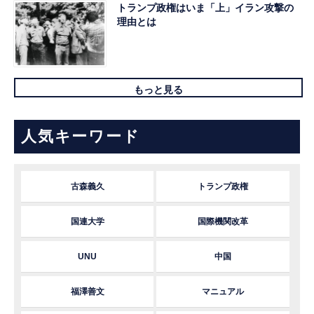
トランプ政権はいま「上」イラン攻撃の
理由とは
もっと見る
人気キーワード
古森義久
トランプ政権
国連大学
国際機関改革
UNU
中国
福澤善文
マニュアル