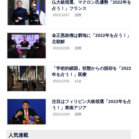
仏大統領選、マクロン氏優勢「2022年を
占う！」フランス
2021/12/27
.国際
金正恩政権は窮地に「2022年を占う！」
北朝鮮
2021/12/26
.国際
「学術的鎖国」状態からの脱却を「2022
年を占う！」医療
2021/12/25
.社会
注目はフィリピン大統領選「2022年を占
う！」東南アジア
2021/12/24
.国際
人気連載