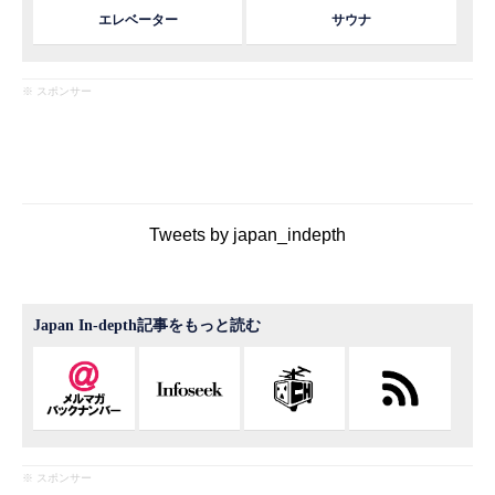
エレベーター
サウナ
※ スポンサー
Tweets by japan_indepth
Japan In-depth記事をもっと読む
※ スポンサー