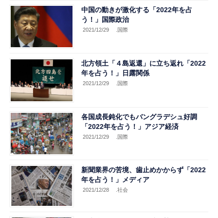
中国の動きが激化する「2022年を占
う！」国際政治
2021/12/29
.国際
北方領土「４島返還」に立ち返れ「2022
年を占う！」日露関係
2021/12/29
.国際
各国成長鈍化でもバングラデシュ好調
「2022年を占う！」アジア経済
2021/12/29
.国際
新聞業界の苦境、歯止めかからず「2022
年を占う！」メディア
2021/12/28
.社会