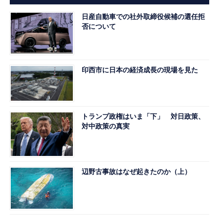
日産自動車での社外取締役候補の選任拒
否について
印西市に日本の経済成長の現場を見た
トランプ政権はいま「下」 対日政策、
対中政策の真実
辺野古事故はなぜ起きたのか（上）