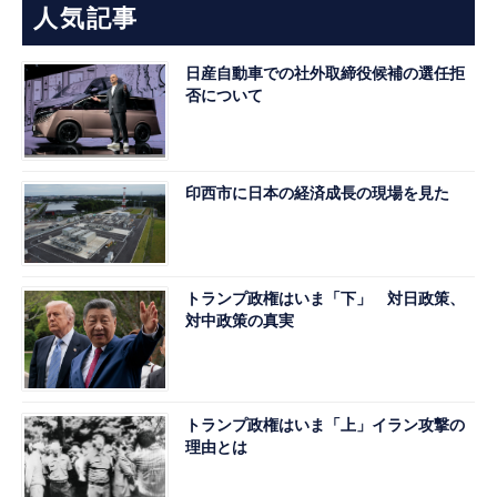
人気記事
日産自動車での社外取締役候補の選任拒
否について
印西市に日本の経済成長の現場を見た
トランプ政権はいま「下」 対日政策、
対中政策の真実
トランプ政権はいま「上」イラン攻撃の
理由とは