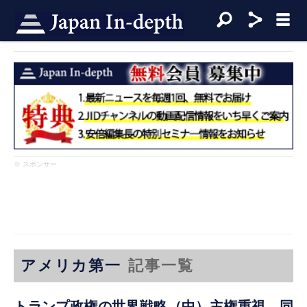
※ スポンサー
アメリカ第一
記事一覧
トランプ政権の世界戦略（中）主権重視、同