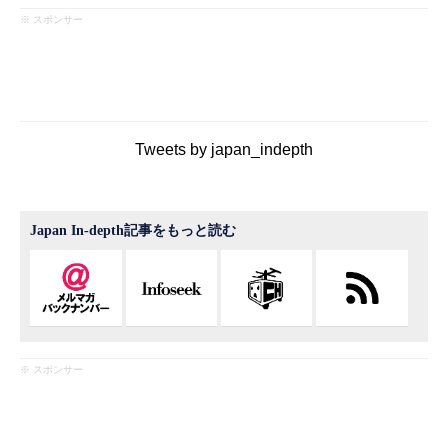
※ スポンサー
Tweets by japan_indepth
Japan In-depth記事をもっと読む
※ スポンサー