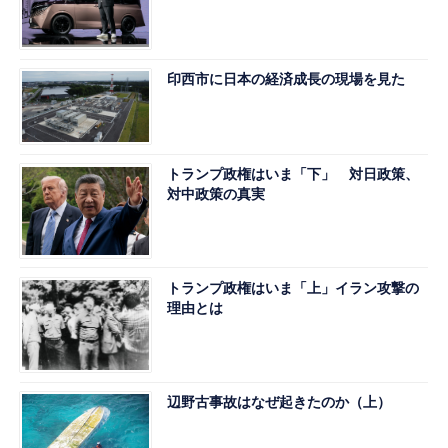
印西市に日本の経済成長の現場を見た
トランプ政権はいま「下」 対日政策、
対中政策の真実
トランプ政権はいま「上」イラン攻撃の
理由とは
辺野古事故はなぜ起きたのか（上）