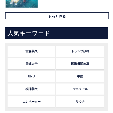
もっと見る
人気キーワード
古森義久
トランプ政権
国連大学
国際機関改革
UNU
中国
福澤善文
マニュアル
エレベーター
サウナ