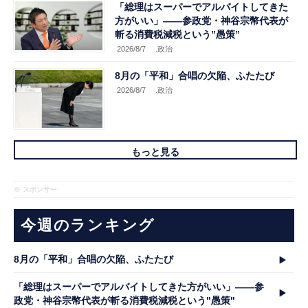
「総理はスーパーでアルバイトしてきた
方がいい」――参政党・神谷宗幣代表が
斬る消費税減税という”愚策”
2026/8/7
.政治
8月の「平和」合唱の欠陥、ふたたび
2026/8/7
.政治
もっと見る
※ スポンサー
今週のランキング
8月の「平和」合唱の欠陥、ふたたび
「総理はスーパーでアルバイトしてきた方がいい」――参
政党・神谷宗幣代表が斬る消費税減税という"愚策"