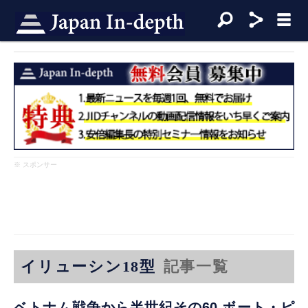
※ スポンサー
イリューシン18型
記事一覧
ベトナム戦争から半世紀その60 ボート・ピ