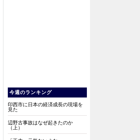
今週のランキング
印西市に日本の経済成長の現場を
見た
辺野古事故はなぜ起きたのか
（上）