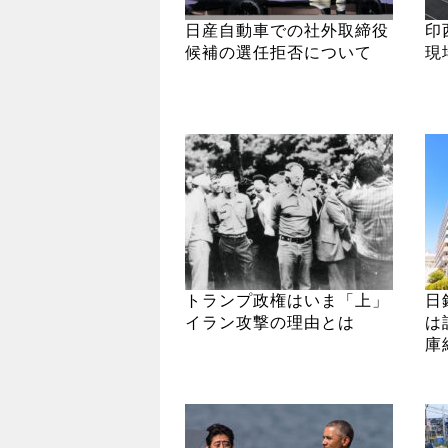
日産自動車での社外取締役
印
候補の選任拒否について
現
トランプ政権はいま「上」
日
イラン攻撃の理由とは
は
庫