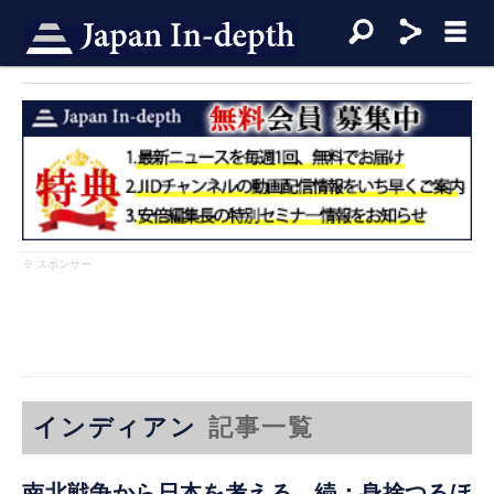
※ スポンサー
インディアン
記事一覧
南北戦争から日本を考える 続：身捨つるほ