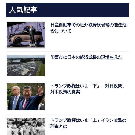
人気記事
日産自動車での社外取締役候補の選任拒
否について
印西市に日本の経済成長の現場を見た
トランプ政権はいま「下」 対日政策、
対中政策の真実
トランプ政権はいま「上」イラン攻撃の
理由とは