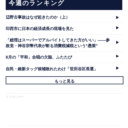
今週のランキング
辺野古事故はなぜ起きたのか（上）
印西市に日本の経済成長の現場を見た
「総理はスーパーでアルバイトしてきた方がいい」――参
政党・神谷宗幣代表が斬る消費税減税という"愚策"
8月の「平和」合唱の欠陥、ふたたび
自民・維新タッグ候補敗れたわけ「世田谷区長選」
もっと見る
※ スポンサー