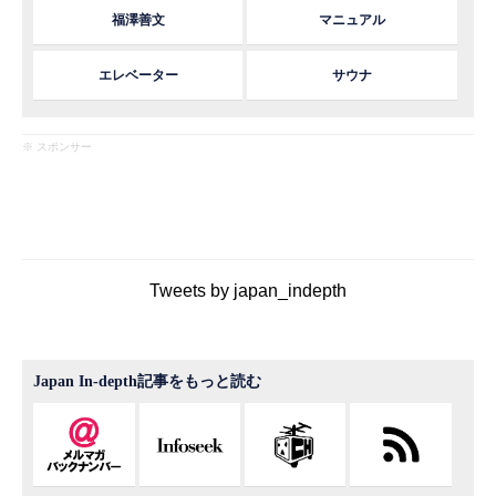
福澤善文
マニュアル
エレベーター
サウナ
※ スポンサー
Tweets by japan_indepth
Japan In-depth記事をもっと読む