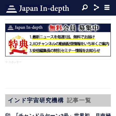
※ スポンサー
インド宇宙研究機構
記事一覧
印、｢チャンドラヤーン3号」世界初 月南極