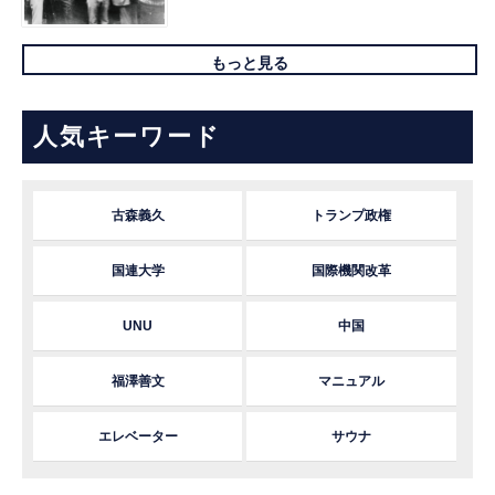
もっと見る
人気キーワード
古森義久
トランプ政権
国連大学
国際機関改革
UNU
中国
福澤善文
マニュアル
エレベーター
サウナ