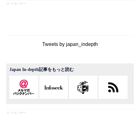
※ スポンサー
Tweets by japan_indepth
Japan In-depth記事をもっと読む
※ スポンサー