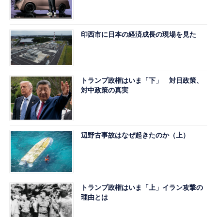
印西市に日本の経済成長の現場を見た
トランプ政権はいま「下」 対日政策、
対中政策の真実
辺野古事故はなぜ起きたのか（上）
トランプ政権はいま「上」イラン攻撃の
理由とは