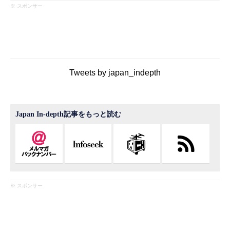
※ スポンサー
Tweets by japan_indepth
Japan In-depth記事をもっと読む
※ スポンサー