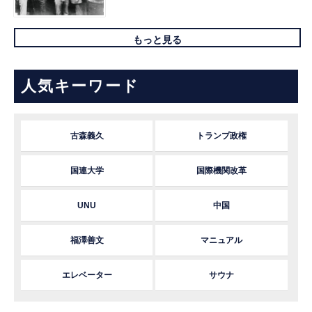
もっと見る
人気キーワード
古森義久
トランプ政権
国連大学
国際機関改革
UNU
中国
福澤善文
マニュアル
エレベーター
サウナ